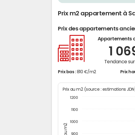
Prix m2 appartement à S
Prix des appartements anci
Appartements 
1 06
Tendance sur 
Prix bas :
810 €/m2
Prix ha
Prix au m2 (source : estimations JD
1200
1100
1000
Prix au m2
900