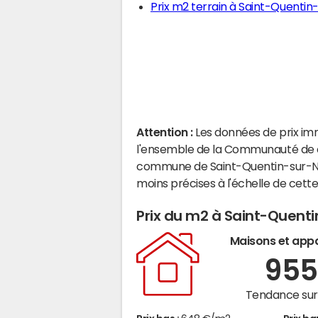
Prix m2 terrain à Saint-Quentin
Attention :
Les données de prix im
l'ensemble de la Communauté de c
commune de Saint-Quentin-sur-No
moins précises à l'échelle de cet
Prix du m2 à Saint-Quent
Maisons et app
95
Tendance sur 