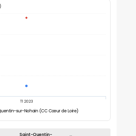
N)
T1 2023
Quentin-sur-Nohain (CC Cœur de Loire)
Saint-Quentin-