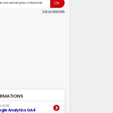
Voir un exemple
RMATIONS
oû 2026
gle Analytics GA4