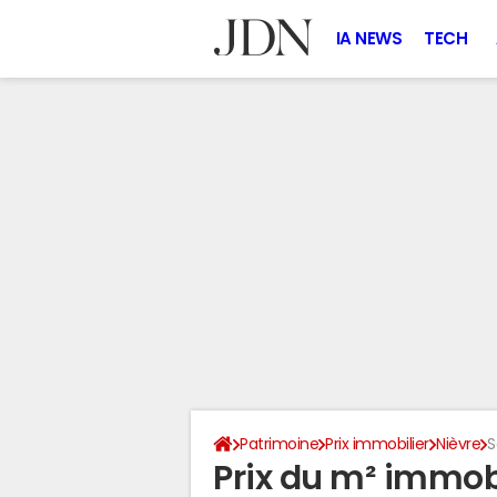
IA NEWS
TECH
Patrimoine
Prix immobilier
Nièvre
S
Prix du m² immob