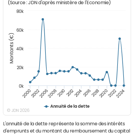
(Source : JDN d'après ministère de l'Economie)
80k
60k
Montants (€)
40k
20k
0k
2020
2010
2016
2006
2022
2012
2000
2018
2008
2024
2014
2002
Annuité de la dette
© JDN 2026
L'annuité de la dette représente la somme des intérêts
d'emprunts et du montant du remboursement du capital