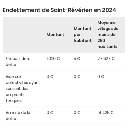
Endettement de Saint-Révérien en 2024
Moyenne
Montant
villages de
Montant
par
moins de
habitant
250
habitants
Encours de la
1 020 €
5 €
77 627 €
dette
Aide aux
0 €
0 €
0 €
collectivités ayant
souscrit des
emprunts
toxiques
Annuité de la
0 €
0 €
14 425 €
dette