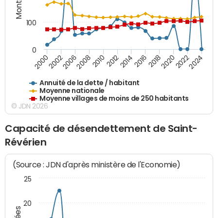
100
0
2014
2008
2000
2024
2018
2012
2006
2022
2016
2010
2002
2020
Annuité de la dette / habitant
Moyenne nationale
Moyenne villages de moins de 250 habitants
© JDN 2026
Capacité de désendettement de Saint-
Révérien
(Source : JDN d'après ministère de l'Economie)
25
20