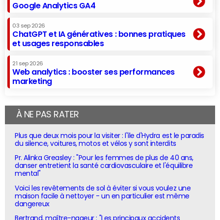
Google Analytics GA4
03 sep 2026
ChatGPT et IA génératives : bonnes pratiques
et usages responsables
21 sep 2026
Web analytics : booster ses performances
marketing
À NE PAS RATER
Plus que deux mois pour la visiter : l'île d'Hydra est le paradis
du silence, voitures, motos et vélos y sont interdits
Pr. Alinka Greasley : "Pour les femmes de plus de 40 ans,
danser entretient la santé cardiovasculaire et l'équilibre
mental"
Voici les revêtements de sol à éviter si vous voulez une
maison facile à nettoyer - un en particulier est même
dangereux
Bertrand, maître-nageur : "Les principaux accidents