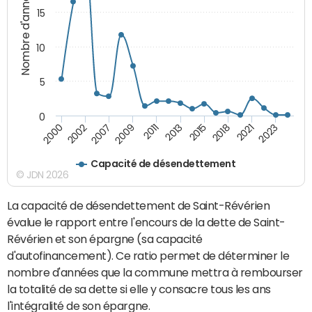
Nombre d'années
15
10
5
0
2002
2015
2000
2013
2011
2023
2009
2021
2007
2018
Capacité de désendettement
© JDN 2026
La capacité de désendettement de Saint-Révérien
évalue le rapport entre l'encours de la dette de Saint-
Révérien et son épargne (sa capacité
d'autofinancement). Ce ratio permet de déterminer le
nombre d'années que la commune mettra à rembourser
la totalité de sa dette si elle y consacre tous les ans
l'intégralité de son épargne.