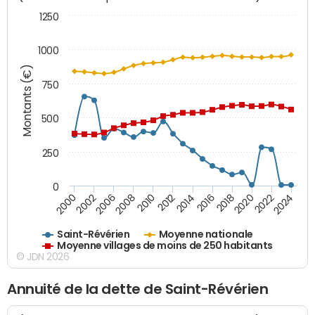
1250
1000
Montants (€)
750
500
250
0
2018
2002
2022
2008
2012
2016
2000
2020
2006
2024
2010
2014
Saint-Révérien
Moyenne nationale
Moyenne villages de moins de 250 habitants
© JDN 2026
Annuité de la dette de Saint-Révérien