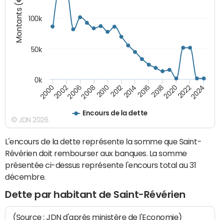
Montants (€)
100k
50k
0k
2008
2022
2002
2018
2014
2010
2024
2006
2020
2000
2016
2012
Encours de la dette
© JDN 2026
L'encours de la dette représente la somme que Saint-
Révérien doit rembourser aux banques. La somme
présentée ci-dessus représente l'encours total au 31
décembre.
Dette par habitant de Saint-Révérien
(Source : JDN d'après ministère de l'Economie)