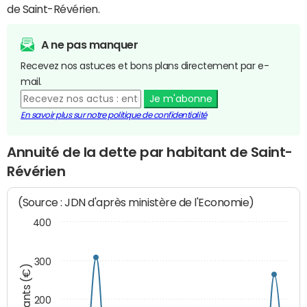
de Saint-Révérien.
A ne pas manquer
Recevez nos astuces et bons plans directement par e-
mail.
Je m'abonne
En savoir plus sur notre politique de confidentialité
Annuité de la dette par habitant de Saint-
Révérien
(Source : JDN d'après ministère de l'Economie)
400
300
Montants (€)
200