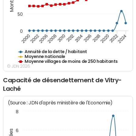
50
0
2014
2008
2000
2024
2018
2012
2006
2022
2016
2010
2002
2020
Annuité de la dette / habitant
Moyenne nationale
Moyenne villages de moins de 250 habitants
© JDN 2026
Capacité de désendettement de Vitry-
Laché
(Source : JDN d'après ministère de l'Economie)
8
6