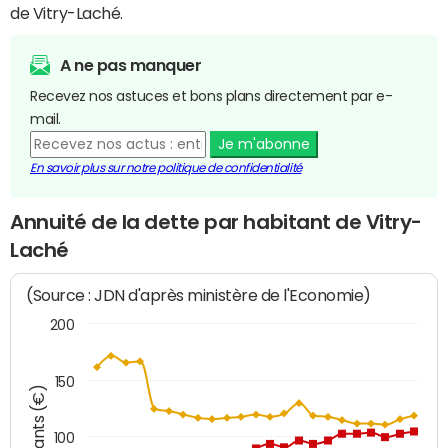
de Vitry-Laché.
A ne pas manquer
Recevez nos astuces et bons plans directement par e-
mail.
Je m'abonne
En savoir plus sur notre politique de confidentialité
Annuité de la dette par habitant de Vitry-
Laché
(Source : JDN d'après ministère de l'Economie)
200
150
Montants (€)
100