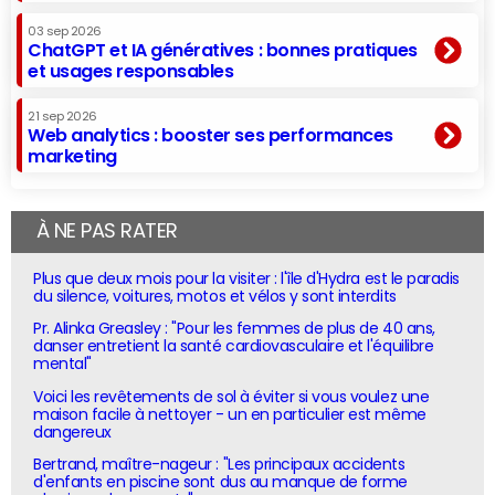
03 sep 2026
ChatGPT et IA génératives : bonnes pratiques
et usages responsables
21 sep 2026
Web analytics : booster ses performances
marketing
À NE PAS RATER
Plus que deux mois pour la visiter : l'île d'Hydra est le paradis
du silence, voitures, motos et vélos y sont interdits
Pr. Alinka Greasley : "Pour les femmes de plus de 40 ans,
danser entretient la santé cardiovasculaire et l'équilibre
mental"
Voici les revêtements de sol à éviter si vous voulez une
maison facile à nettoyer - un en particulier est même
dangereux
Bertrand, maître-nageur : "Les principaux accidents
d'enfants en piscine sont dus au manque de forme