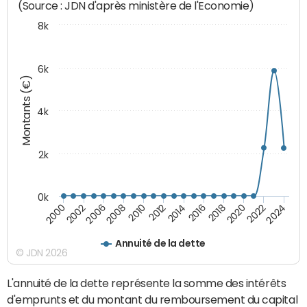
(Source : JDN d'après ministère de l'Economie)
8k
6k
Montants (€)
4k
2k
0k
2016
2014
2012
2010
2008
2006
2002
2000
2024
2022
2020
2018
Annuité de la dette
© JDN 2026
L'annuité de la dette représente la somme des intérêts
d'emprunts et du montant du remboursement du capital