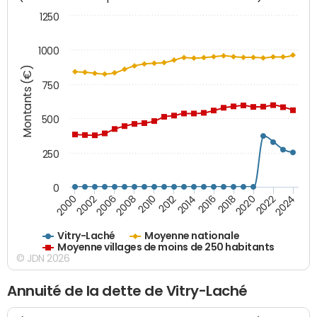
1250
1000
Montants (€)
750
500
250
0
2018
2002
2022
2008
2012
2016
2000
2020
2006
2024
2010
2014
Vitry-Laché
Moyenne nationale
Moyenne villages de moins de 250 habitants
© JDN 2026
Annuité de la dette de Vitry-Laché