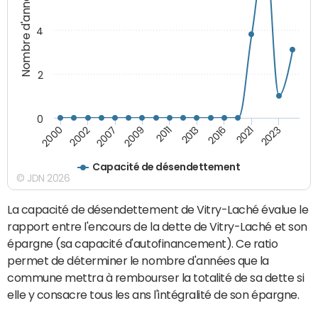
Nombre d'années
4
2
0
2011
2007
2000
2021
2013
2009
2002
2023
2016
Capacité de désendettement
© JDN 2026
La capacité de désendettement de Vitry-Laché évalue le
rapport entre l'encours de la dette de Vitry-Laché et son
épargne (sa capacité d'autofinancement). Ce ratio
permet de déterminer le nombre d'années que la
commune mettra à rembourser la totalité de sa dette si
elle y consacre tous les ans l'intégralité de son épargne.