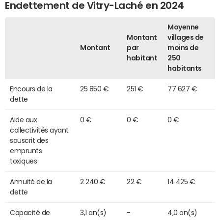
Endettement de Vitry-Laché en 2024
Moyenne
Montant
villages de
Montant
par
moins de
habitant
250
habitants
Encours de la
25 850 €
251 €
77 627 €
dette
Aide aux
0 €
0 €
0 €
collectivités ayant
souscrit des
emprunts
toxiques
Annuité de la
2 240 €
22 €
14 425 €
dette
Capacité de
3,1 an(s)
-
4,0 an(s)