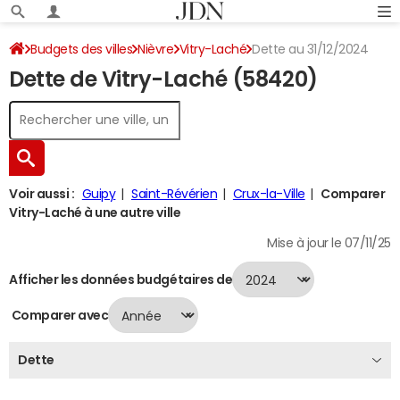
Budgets des villes
Nièvre
Vitry-Laché
Dette au 31/12/2024
Dette de Vitry-Laché (58420)
Voir aussi :
Guipy
Saint-Révérien
Crux-la-Ville
Comparer
Vitry-Laché à une autre ville
Mise à jour le 07/11/25
Afficher les données budgétaires de
Comparer avec
Dette