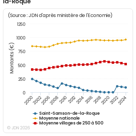
la-Roque
(Source : JDN d'après ministère de l'Economie)
1250
1000
Montants (€)
750
500
250
0
2018
2002
2022
2008
2012
2016
2000
2020
2006
2024
2010
2014
Saint-Samson-de-la-Roque
Moyenne nationale
Moyenne villages de 250 à 500
© JDN 2026