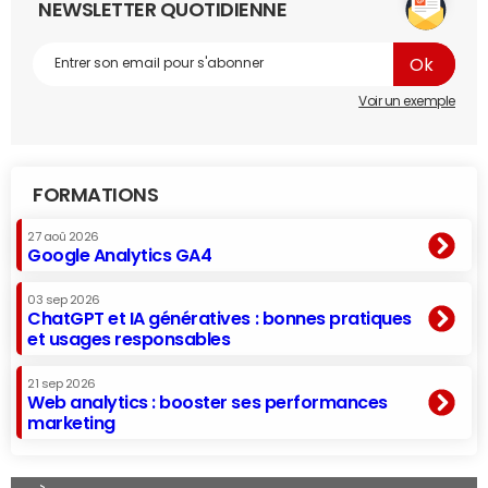
NEWSLETTER QUOTIDIENNE
Voir un exemple
FORMATIONS
27 aoû 2026
Google Analytics GA4
03 sep 2026
ChatGPT et IA génératives : bonnes pratiques
et usages responsables
21 sep 2026
Web analytics : booster ses performances
marketing