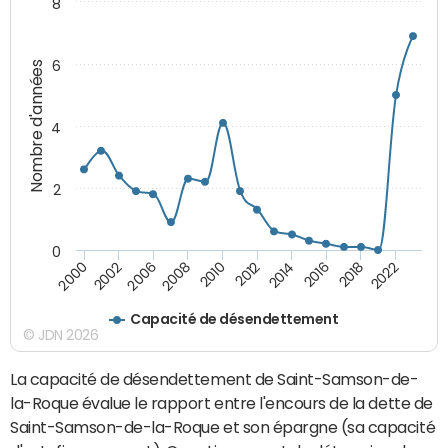
8
6
Nombre d'années
4
2
0
2002
2014
2010
2022
2006
2016
2000
2012
2008
2018
Capacité de désendettement
© JDN 2026
La capacité de désendettement de Saint-Samson-de-
la-Roque évalue le rapport entre l'encours de la dette de
Saint-Samson-de-la-Roque et son épargne (sa capacité