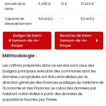
Annuité de la
5 460 €
12 €
31 440 €
dette
Capacité de
6,9 an(s)
-
5,3 an(s)
désendettement
Budget de Saint-
Recettes de Saint-
Samson-de-la-
Samson-de-la-
Roque
Roque
Méthodologie :
Les chiffres présentés dans ce service sont ceux des
budgets principaux exécutés des communes dont les
données comptables ont été centralisées par la
direction générale des Finances publiques du ministère de
l'Economie et des Finances. Le calcul des données par
habitant a été réalisé à partir des données de
populations fournies par l'Insee.