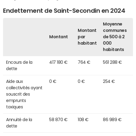
Endettement de Saint-Secondin en 2024
Moyenne
Montant
communes
Montant
par
de 500 à 2
habitant
000
habitants
Encours de la
417 180 €
764 €
561 288 €
dette
Aide aux
0 €
0 €
254 €
collectivités ayant
souscrit des
emprunts
toxiques
Annuité de la
58 870 €
108 €
86 989 €
dette