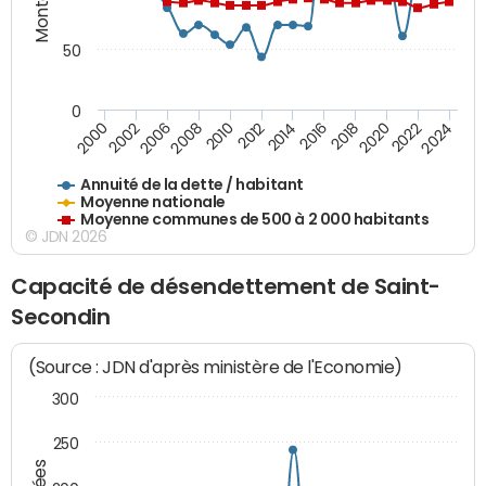
50
0
2014
2008
2000
2024
2018
2012
2006
2022
2016
2010
2002
2020
Annuité de la dette / habitant
Moyenne nationale
Moyenne communes de 500 à 2 000 habitants
© JDN 2026
Capacité de désendettement de Saint-
Secondin
(Source : JDN d'après ministère de l'Economie)
300
250