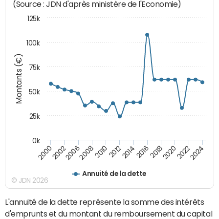
(Source : JDN d'après ministère de l'Economie)
125k
100k
Montants (€)
75k
50k
25k
0k
2024
2002
2010
2016
2022
2000
2008
2014
2020
2006
2012
2018
Annuité de la dette
© JDN 2026
L'annuité de la dette représente la somme des intérêts
d'emprunts et du montant du remboursement du capital