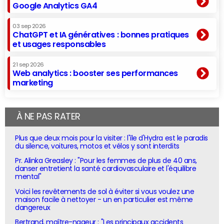
Google Analytics GA4
03 sep 2026
ChatGPT et IA génératives : bonnes pratiques
et usages responsables
21 sep 2026
Web analytics : booster ses performances
marketing
À NE PAS RATER
Plus que deux mois pour la visiter : l'île d'Hydra est le paradis
du silence, voitures, motos et vélos y sont interdits
Pr. Alinka Greasley : "Pour les femmes de plus de 40 ans,
danser entretient la santé cardiovasculaire et l'équilibre
mental"
Voici les revêtements de sol à éviter si vous voulez une
maison facile à nettoyer - un en particulier est même
dangereux
Bertrand, maître-nageur : "Les principaux accidents