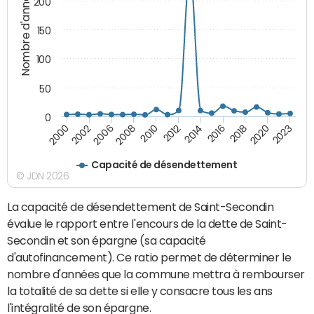
Nombre d'années
200
150
100
50
0
2000
2012
2023
2010
2020
2008
2018
2006
2016
2002
2014
Capacité de désendettement
© JDN 2026
La capacité de désendettement de Saint-Secondin
évalue le rapport entre l'encours de la dette de Saint-
Secondin et son épargne (sa capacité
d'autofinancement). Ce ratio permet de déterminer le
nombre d'années que la commune mettra à rembourser
la totalité de sa dette si elle y consacre tous les ans
l'intégralité de son épargne.