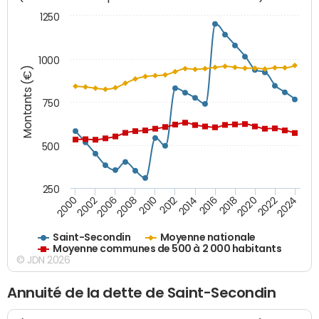
1250
1000
Montants (€)
750
500
250
2018
2002
2022
2008
2012
2016
2000
2020
2006
2024
2010
2014
Saint-Secondin
Moyenne nationale
Moyenne communes de 500 à 2 000 habitants
© JDN 2026
Annuité de la dette de Saint-Secondin