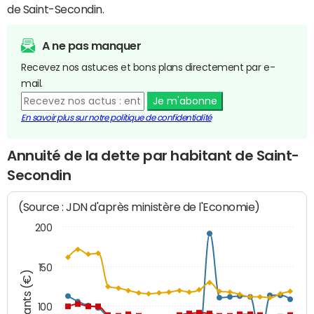
de Saint-Secondin.
A ne pas manquer
Recevez nos astuces et bons plans directement par e-
mail.
Je m'abonne
En savoir plus sur notre politique de confidentialité
Annuité de la dette par habitant de Saint-
Secondin
(Source : JDN d'après ministère de l'Economie)
200
150
Montants (€)
100