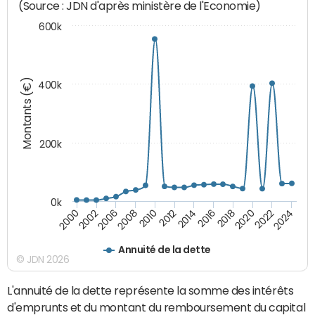
(Source : JDN d'après ministère de l'Economie)
600k
Montants (€)
400k
200k
0k
2000
2022
2016
2010
2002
2024
2018
2012
2006
2020
2014
2008
Annuité de la dette
© JDN 2026
L'annuité de la dette représente la somme des intérêts
d'emprunts et du montant du remboursement du capital