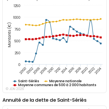
1250
1000
Montants (€)
750
500
250
0
2018
2002
2022
2008
2012
2016
2000
2020
2006
2024
2010
2014
Saint-Sériès
Moyenne nationale
Moyenne communes de 500 à 2 000 habitants
© JDN 2026
Annuité de la dette de Saint-Sériès