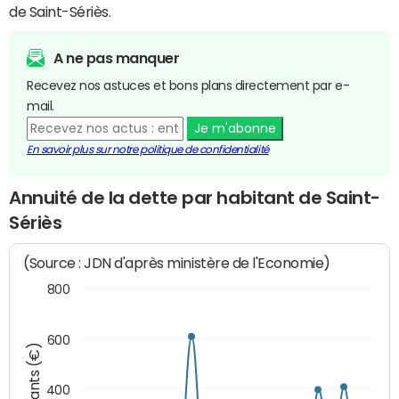
de Saint-Sériès.
A ne pas manquer
Recevez nos astuces et bons plans directement par e-
mail.
Je m'abonne
En savoir plus sur notre politique de confidentialité
Annuité de la dette par habitant de Saint-
Sériès
(Source : JDN d'après ministère de l'Economie)
800
600
Montants (€)
400