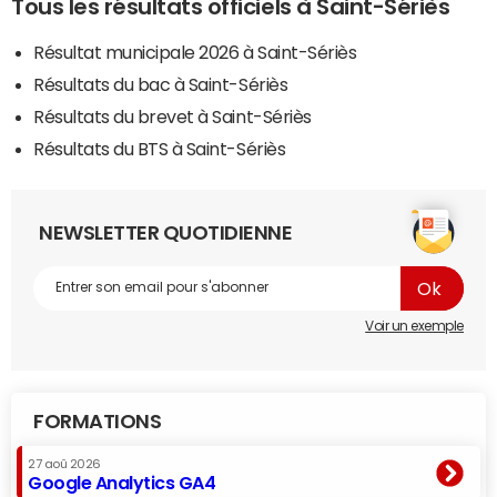
Tous les résultats officiels à Saint-Sériès
Résultat municipale 2026 à Saint-Sériès
Résultats du bac à Saint-Sériès
Résultats du brevet à Saint-Sériès
Résultats du BTS à Saint-Sériès
NEWSLETTER QUOTIDIENNE
Voir un exemple
FORMATIONS
27 aoû 2026
Google Analytics GA4