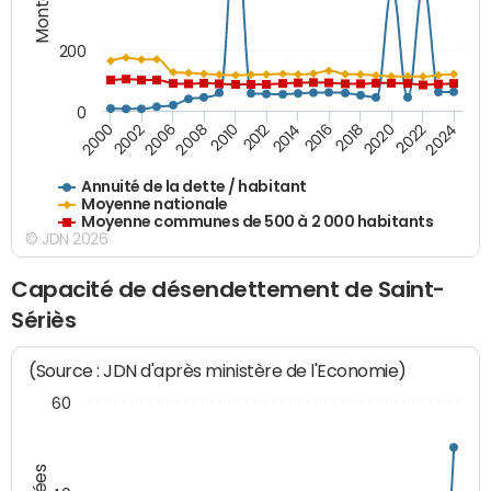
200
0
2020
2010
2016
2006
2022
2012
2000
2018
2008
2024
2014
2002
Annuité de la dette / habitant
Moyenne nationale
Moyenne communes de 500 à 2 000 habitants
© JDN 2026
Capacité de désendettement de Saint-
Sériès
(Source : JDN d'après ministère de l'Economie)
60