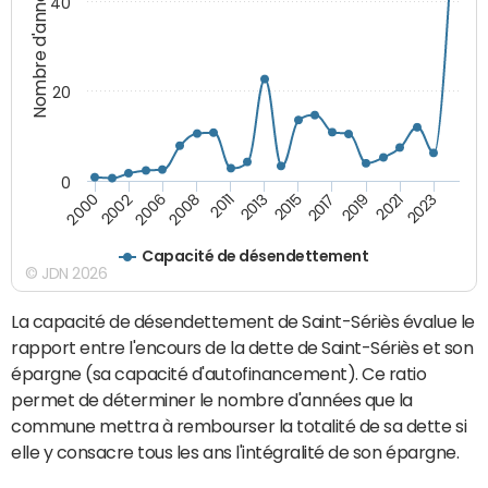
Nombre d'années
40
20
0
2021
2008
2019
2006
2017
2002
2015
2000
2013
2023
2011
Capacité de désendettement
© JDN 2026
La capacité de désendettement de Saint-Sériès évalue le
rapport entre l'encours de la dette de Saint-Sériès et son
épargne (sa capacité d'autofinancement). Ce ratio
permet de déterminer le nombre d'années que la
commune mettra à rembourser la totalité de sa dette si
elle y consacre tous les ans l'intégralité de son épargne.