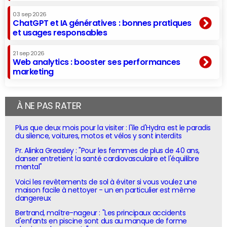
03 sep 2026
ChatGPT et IA génératives : bonnes pratiques
et usages responsables
21 sep 2026
Web analytics : booster ses performances
marketing
À NE PAS RATER
Plus que deux mois pour la visiter : l'île d'Hydra est le paradis
du silence, voitures, motos et vélos y sont interdits
Pr. Alinka Greasley : "Pour les femmes de plus de 40 ans,
danser entretient la santé cardiovasculaire et l'équilibre
mental"
Voici les revêtements de sol à éviter si vous voulez une
maison facile à nettoyer - un en particulier est même
dangereux
Bertrand, maître-nageur : "Les principaux accidents
d'enfants en piscine sont dus au manque de forme