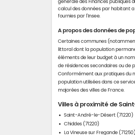
générale des Finances publiques du
calcul des données par habitant a 
fournies par l'Insee.
A propos des données de pop
Certaines communes (notamment 
littoral dont la population perman
éléments de leur budget à un nom
de résidences secondaires ou de pl
Conformément aux pratiques du mi
population utilisées dans ce servi
majorées des villes de France.
Villes à proximité de Sai
Saint-André-le-Désert (71220)
Chiddes (71220)
La Vineuse sur Fregande (71250