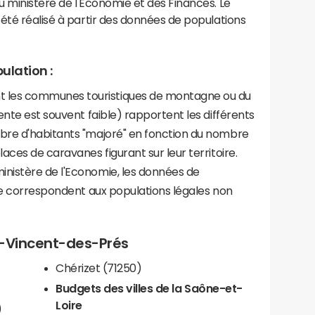
 ministère de l'Economie et des Finances. Le
été réalisé à partir des données de populations
ulation :
les communes touristiques de montagne ou du
ente est souvent faible) rapportent les différents
bre d'habitants "majoré" en fonction du nombre
aces de caravanes figurant sur leur territoire.
nistère de l'Economie, les données de
ce correspondent aux populations légales non
nt-Vincent-des-Prés
Chérizet (71250)
Budgets des villes de la Saône-et-
Loire
)