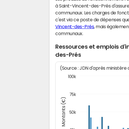
à Saint-Vincent-des-Prés d'assure
communaux. Les charges de fonct
c'est via ce poste de dépenses que 
Vincent-des-Prés
, mais égalemen
communaux.
Ressources et emplois d'
des-Prés
(Source : JDN d'après ministère
100k
75k
Montants (€)
50k