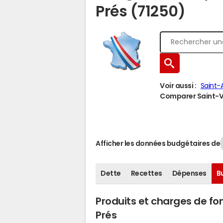
Prés (71250)
Voir aussi :
Saint-
Comparer Saint-Vi
Afficher les données budgétaires de
Dette
Recettes
Dépenses
B
Produits et charges de f
Prés