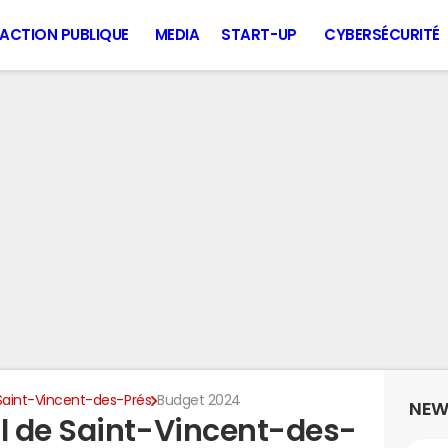
ACTION PUBLIQUE
MEDIA
START-UP
CYBERSÉCURITÉ
Saint-Vincent-des-Prés
Budget 2024
NEW
l de Saint-Vincent-des-