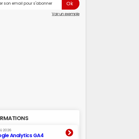
Voir un exemple
RMATIONS
oû 2026
gle Analytics GA4