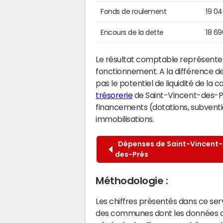
Fonds de roulement
19 0
Encours de la dette
18 6
Le résultat comptable représente l
fonctionnement. A la différence de
pas le potentiel de liquidité de la
trésorerie
de Saint-Vincent-des-Prés
financements (dotations, subventio
immobilisations.
Dépenses de Saint-Vincent-
des-Prés
Méthodologie :
Les chiffres présentés dans ce se
des communes dont les données co