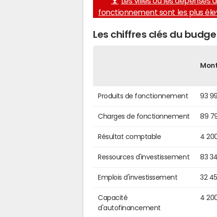
Les villes où les dépenses 
fonctionnement sont les plus él
Les chiffres clés du budg
Mon
Produits de fonctionnement
93 9
Charges de fonctionnement
89 7
Résultat comptable
4 20
Ressources d'investissement
83 3
Emplois d'investissement
32 4
Capacité
4 20
d'autofinancement