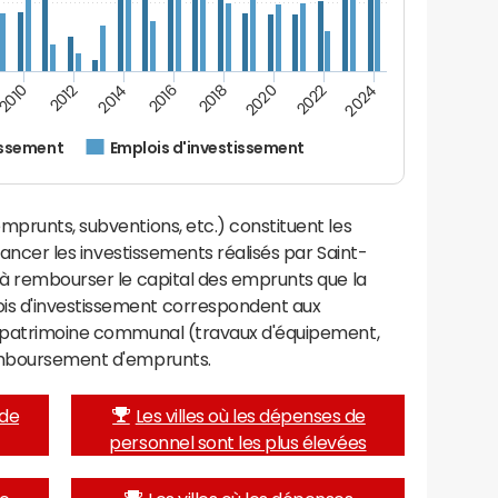
2016
2018
2010
2020
2012
2022
2014
2024
issement
Emplois d'investissement
mprunts, subventions, etc.) constituent les
inancer les investissements réalisés par Saint-
 à rembourser le capital des emprunts que la
is d'investissement correspondent aux
e patrimoine communal (travaux d'équipement,
remboursement d'emprunts.
 de
Les villes où les dépenses de
personnel sont les plus élevées