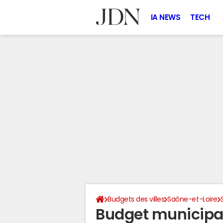
IA NEWS
TECH
Budgets des villes
Saône-et-Loire
Budget municipa