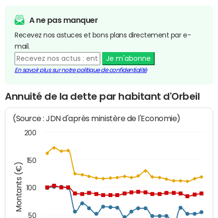
A ne pas manquer
Recevez nos astuces et bons plans directement par e-
mail.
Je m'abonne
En savoir plus sur notre politique de confidentialité
Annuité de la dette par habitant d'Orbeil
(Source : JDN d'après ministère de l'Economie)
200
150
Montants (€)
100
50