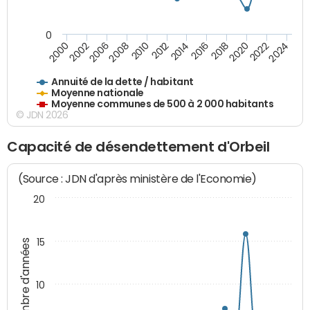
0
2014
2008
2000
2024
2018
2012
2006
2022
2016
2010
2002
2020
Annuité de la dette / habitant
Moyenne nationale
Moyenne communes de 500 à 2 000 habitants
© JDN 2026
Capacité de désendettement d'Orbeil
(Source : JDN d'après ministère de l'Economie)
20
15
Nombre d'années
10