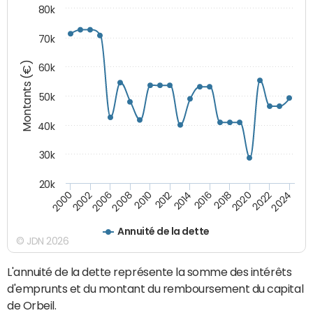
80k
70k
Montants (€)
60k
50k
40k
30k
20k
2020
2010
2016
2006
2022
2012
2000
2018
2008
2024
2014
2002
Annuité de la dette
© JDN 2026
L'annuité de la dette représente la somme des intérêts
d'emprunts et du montant du remboursement du capital
de Orbeil.