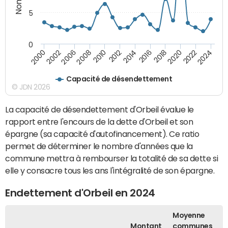
5
0
2000
2022
2016
2010
2002
2024
2018
2012
2006
2020
2014
2008
Capacité de désendettement
© JDN 2026
La capacité de désendettement d'Orbeil évalue le
rapport entre l'encours de la dette d'Orbeil et son
épargne (sa capacité d'autofinancement). Ce ratio
permet de déterminer le nombre d'années que la
commune mettra à rembourser la totalité de sa dette si
elle y consacre tous les ans l'intégralité de son épargne.
Endettement d'Orbeil en 2024
Moyenne
Montant
communes