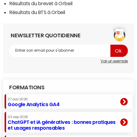
Résultats du brevet à Orbeil
Résultats du BTS à Orbeil
NEWSLETTER QUOTIDIENNE
Voir un exemple
FORMATIONS
27 aoû 2026
Google Analytics GA4
03 sep 2026
ChatGPT et IA génératives : bonnes pratiques
et usages responsables