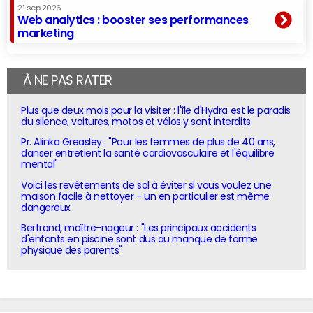
21 sep 2026
Web analytics : booster ses performances
marketing
À NE PAS RATER
Plus que deux mois pour la visiter : l'île d'Hydra est le paradis
du silence, voitures, motos et vélos y sont interdits
Pr. Alinka Greasley : "Pour les femmes de plus de 40 ans,
danser entretient la santé cardiovasculaire et l'équilibre
mental"
Voici les revêtements de sol à éviter si vous voulez une
maison facile à nettoyer - un en particulier est même
dangereux
Bertrand, maître-nageur : "Les principaux accidents
d'enfants en piscine sont dus au manque de forme
physique des parents"