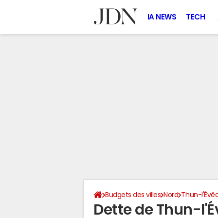
IA NEWS
TECH
Budgets des villes
Nord
Thun-l'Évê
Dette de Thun-l'