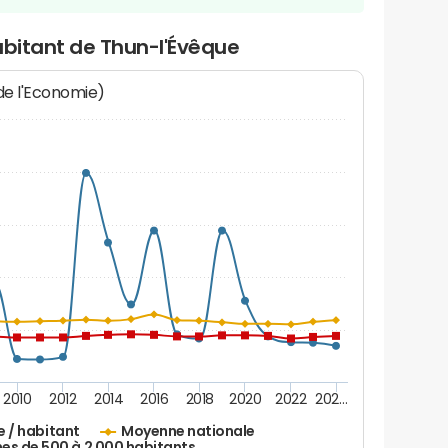
abitant de Thun-l'Évêque
 de l'Economie)
2010
2012
2014
2016
2018
2020
2022
202…
e / habitant
Moyenne nationale