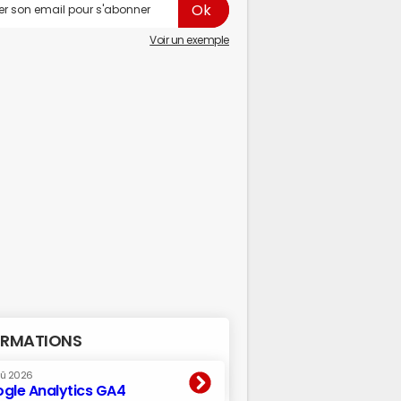
Voir un exemple
RMATIONS
oû 2026
gle Analytics GA4