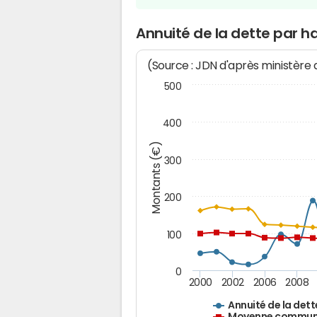
Annuité de la dette par h
(Source : JDN d'après ministère
500
400
Montants (€)
300
200
100
0
2000
2002
2006
2008
Annuité de la dett