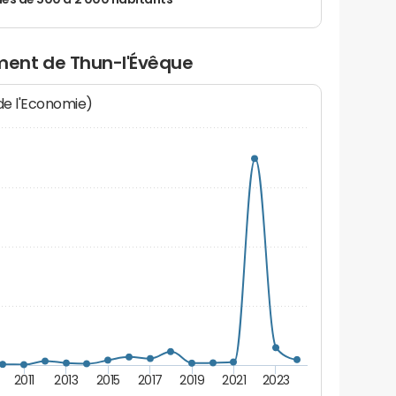
 de 500 à 2 000 habitants
ent de Thun-l'Évêque
 de l'Economie)
2011
2013
2015
2017
2019
2021
2023