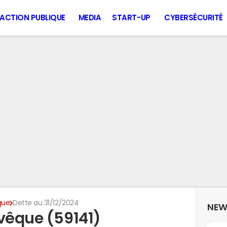
ACTION PUBLIQUE
MEDIA
START-UP
CYBERSÉCURITÉ
que
Dette au 31/12/2024
NEW
Évêque (59141)