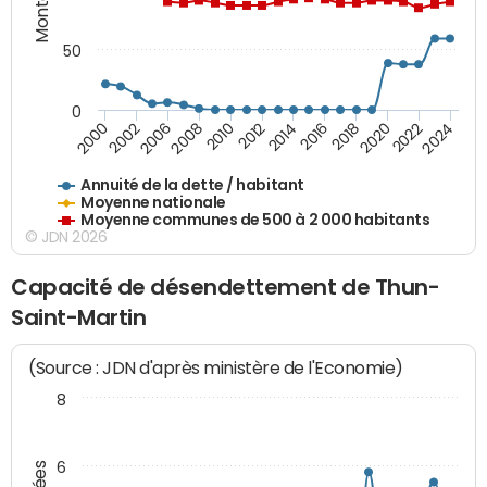
50
0
2014
2008
2000
2024
2018
2012
2006
2022
2016
2010
2002
2020
Annuité de la dette / habitant
Moyenne nationale
Moyenne communes de 500 à 2 000 habitants
© JDN 2026
Capacité de désendettement de Thun-
Saint-Martin
(Source : JDN d'après ministère de l'Economie)
8
6