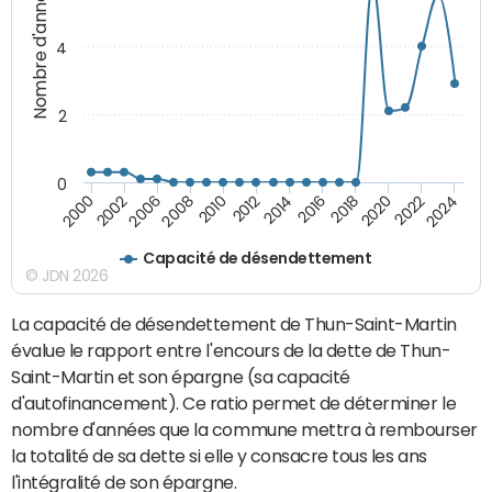
Nombre d'années
4
2
0
2018
2002
2022
2008
2012
2016
2000
2020
2006
2024
2010
2014
Capacité de désendettement
© JDN 2026
La capacité de désendettement de Thun-Saint-Martin
évalue le rapport entre l'encours de la dette de Thun-
Saint-Martin et son épargne (sa capacité
d'autofinancement). Ce ratio permet de déterminer le
nombre d'années que la commune mettra à rembourser
la totalité de sa dette si elle y consacre tous les ans
l'intégralité de son épargne.