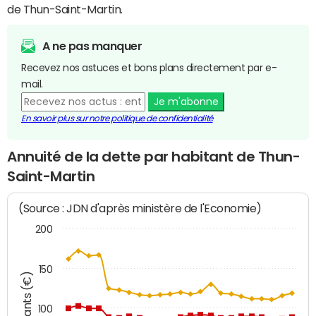
de Thun-Saint-Martin.
A ne pas manquer
Recevez nos astuces et bons plans directement par e-
mail.
Je m'abonne
En savoir plus sur notre politique de confidentialité
Annuité de la dette par habitant de Thun-
Saint-Martin
(Source : JDN d'après ministère de l'Economie)
200
150
Montants (€)
100