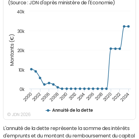
(Source : JDN d'après ministère de l'Economie)
40k
30k
Montants (€)
20k
10k
0k
2020
2010
2016
2006
2022
2012
2000
2018
2008
2024
2014
2002
Annuité de la dette
© JDN 2026
L'annuité de la dette représente la somme des intérêts
d'emprunts et du montant du remboursement du capital