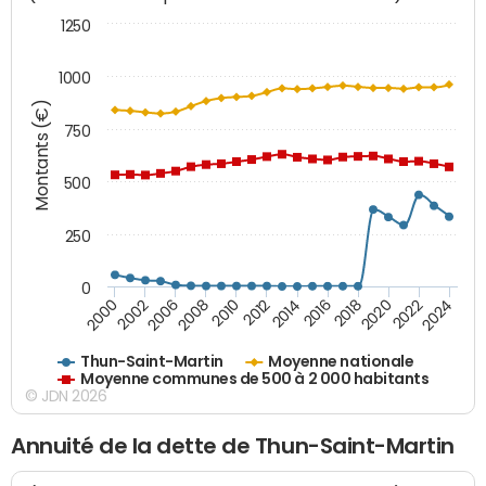
1250
1000
Montants (€)
750
500
250
0
2018
2002
2022
2008
2012
2016
2000
2020
2006
2024
2010
2014
Thun-Saint-Martin
Moyenne nationale
Moyenne communes de 500 à 2 000 habitants
© JDN 2026
Annuité de la dette de Thun-Saint-Martin