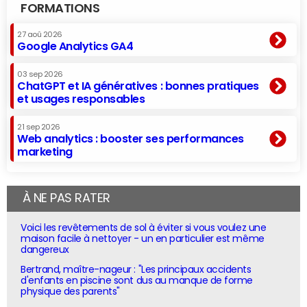
FORMATIONS
27 aoû 2026
Google Analytics GA4
03 sep 2026
ChatGPT et IA génératives : bonnes pratiques
et usages responsables
21 sep 2026
Web analytics : booster ses performances
marketing
À NE PAS RATER
Voici les revêtements de sol à éviter si vous voulez une
maison facile à nettoyer - un en particulier est même
dangereux
Bertrand, maître-nageur : "Les principaux accidents
d'enfants en piscine sont dus au manque de forme
physique des parents"