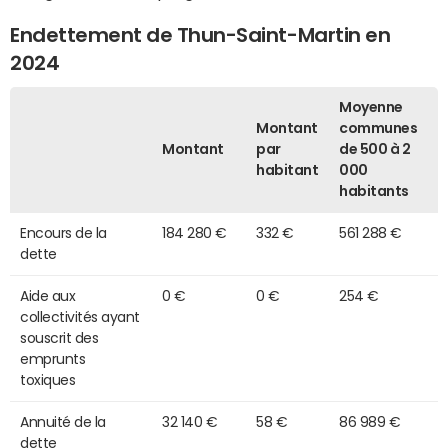
Endettement de Thun-Saint-Martin en
2024
Moyenne
Montant
communes
Montant
par
de 500 à 2
habitant
000
habitants
Encours de la
184 280 €
332 €
561 288 €
dette
Aide aux
0 €
0 €
254 €
collectivités ayant
souscrit des
emprunts
toxiques
Annuité de la
32 140 €
58 €
86 989 €
dette