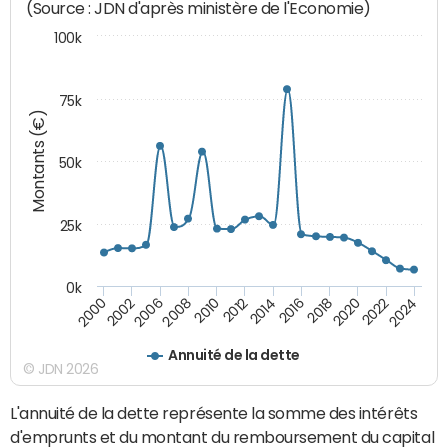
(Source : JDN d'après ministère de l'Economie)
100k
75k
Montants (€)
50k
25k
0k
2024
2002
2010
2016
2022
2000
2008
2014
2020
2006
2012
2018
Annuité de la dette
© JDN 2026
L'annuité de la dette représente la somme des intérêts
d'emprunts et du montant du remboursement du capital