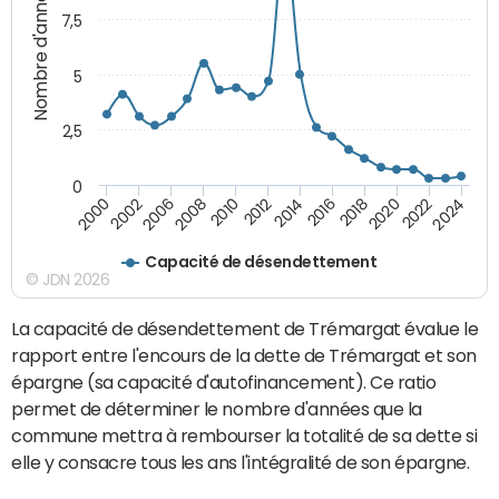
Nombre d'années
7,5
5
2,5
0
2016
2008
2018
2010
2020
2000
2012
2022
2002
2014
2024
2006
Capacité de désendettement
© JDN 2026
La capacité de désendettement de Trémargat évalue le
rapport entre l'encours de la dette de Trémargat et son
épargne (sa capacité d'autofinancement). Ce ratio
permet de déterminer le nombre d'années que la
commune mettra à rembourser la totalité de sa dette si
elle y consacre tous les ans l'intégralité de son épargne.