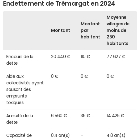
Endettement de Trémargat en 2024
Moyenne
Montant
villages de
Montant
par
moins de
habitant
250
habitants
Encours de la
20 440 €
110 €
77 627 €
dette
Aide aux
0 €
0 €
0 €
collectivités ayant
souscrit des
emprunts
toxiques
Annuité de la
6 560 €
35 €
14 425 €
dette
Capacité de
0,4 an(s)
-
4,0 an(s)