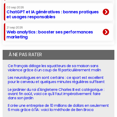
03 sep 2026
ChatGPT et IA génératives : bonnes pratiques
et usages responsables
21 sep 2026
Web analytics : booster ses performances
marketing
À NE PAS RATER
Ce Français déloge les squatteurs de sa maison sans
violence grâce à un coup de fil particulièrement malin
Les neurologues en sont certains : ce sport est excellent
pour le cerveau et quelques minutes régulières suffisent
Le jardinier du roi d'Angleterre Charles III est catégorique :
avant fin août, voici ce qu'il faut impérativement faire
dans son jardin
Il crée une entreprise de 10 millions de dollars en seulement
6 mois grâce à l'IA : voici la méthode de Ben Broca