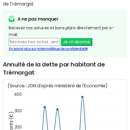
de Trémargat.
A ne pas manquer
Recevez nos astuces et bons plans directement par e-
mail.
Je m'abonne
En savoir plus sur notre politique de confidentialité
Annuité de la dette par habitant de
Trémargat
(Source : JDN d'après ministère de l'Economie)
400
300
Montants (€)
200