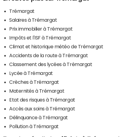
Trémargat
Salaires à Trémargat
Prix immobilier à Trémargat
Impôts et l'ISF à Trémargat
Climat et historique météo de Trémargat
Accidents de la route à Trémargat
Classement des lycées à Trémargat
Lycée à Trémargat
Crèches à Trémargat
Maternités à Trémargat
Etat des risques à Trémargat
Accès aux soins à Trémargat
Délinquance à Trémargat
Pollution à Trémargat