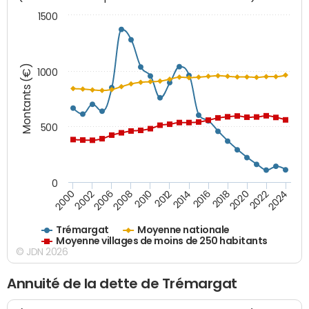
1500
Montants (€)
1000
500
0
2018
2002
2022
2008
2012
2016
2000
2020
2006
2024
2010
2014
Trémargat
Moyenne nationale
Moyenne villages de moins de 250 habitants
© JDN 2026
Annuité de la dette de Trémargat