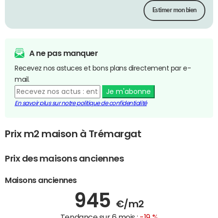
Estimer mon bien
A ne pas manquer
Recevez nos astuces et bons plans directement par e-
mail.
Je m'abonne
En savoir plus sur notre politique de confidentialité
Prix m2 maison à Trémargat
Prix des maisons anciennes
Maisons anciennes
945
€/m2
Tendance sur 6 mois :
-19 %