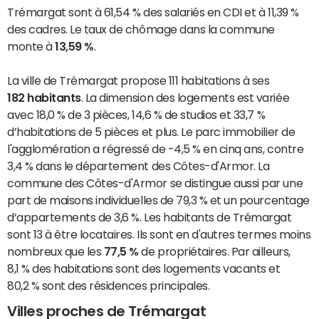
Trémargat sont à 61,54 % des salariés en CDI et à 11,39 %
des cadres. Le taux de chômage dans la commune
monte à
13,59 %
.
La ville de Trémargat propose 111 habitations à ses
182 habitants
. La dimension des logements est variée
avec 18,0 % de 3 pièces, 14,6 % de studios et 33,7 %
d’habitations de 5 pièces et plus. Le parc immobilier de
l'agglomération a régressé de -4,5 % en cinq ans, contre
3,4 % dans le département des Côtes-d'Armor. La
commune des Côtes-d'Armor se distingue aussi par une
part de maisons individuelles de 79,3 % et un pourcentage
d’appartements de 3,6 %. Les habitants de Trémargat
sont 13 à être locataires. Ils sont en d'autres termes moins
nombreux que les
77,5 %
de propriétaires. Par ailleurs,
8,1 % des habitations sont des logements vacants et
80,2 % sont des résidences principales.
Villes proches de Trémargat