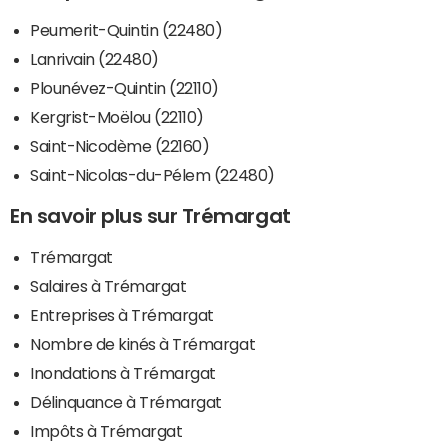
Peumerit-Quintin (22480)
Lanrivain (22480)
Plounévez-Quintin (22110)
Kergrist-Moëlou (22110)
Saint-Nicodème (22160)
Saint-Nicolas-du-Pélem (22480)
En savoir plus sur Trémargat
Trémargat
Salaires à Trémargat
Entreprises à Trémargat
Nombre de kinés à Trémargat
Inondations à Trémargat
Délinquance à Trémargat
Impôts à Trémargat