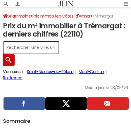
Patrimoine
Prix immobilier
Côtes-d'Armor
Trémargat
Prix du m² immobilier à Trémargat :
derniers chiffres (22110)
Voir aussi :
Saint-Nicolas-du-Pélem
Maël-Carhaix
Rostrenen
Mise à jour le 28/05/26
Sommaire