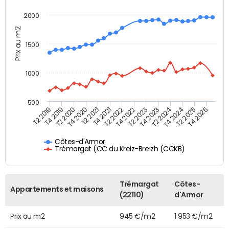
2000
Prix au m2
1500
1000
500
T4 2021
T2 2025
T2 2019
T4 2022
T2 2020
T4 2023
T2 2021
T4 2024
T2 2022
T4 2025
T4 2019
T2 2023
T4 2020
T2 2024
Côtes-d'Armor
Trémargat (CC du Kreiz-Breizh (CCKB)
Trémargat
Côtes-
Appartements et maisons
(22110)
d'Armor
Prix au m2
945 €/m2
1 953 €/m2