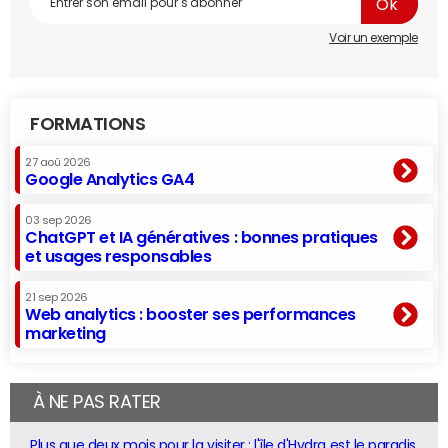
Voir un exemple
FORMATIONS
27 aoû 2026
Google Analytics GA4
03 sep 2026
ChatGPT et IA génératives : bonnes pratiques
et usages responsables
21 sep 2026
Web analytics : booster ses performances
marketing
À NE PAS RATER
Plus que deux mois pour la visiter : l'île d'Hydra est le paradis