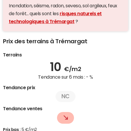
Inondation, séisme, radon, seveso, sol argileux, feux
de forêt... quels sont les
risques naturels et
technologiques à Trémargat
?
Prix des terrains à Trémargat
Terrains
10
€/m2
Tendance sur 6 mois :
- %
Tendance prix
NC
Tendance ventes
Prix bas :
5 €/m2