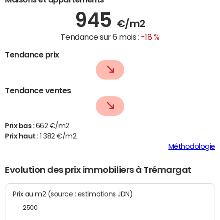
945
€/m2
Tendance sur 6 mois :
-18 %
Tendance prix
Tendance ventes
Prix bas :
662 €/m2
Prix haut :
1 382 €/m2
Méthodologie
Evolution des prix immobiliers à Trémargat
Prix au m2 (source : estimations JDN)
2500