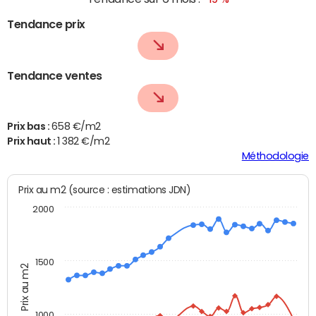
Tendance prix
Tendance ventes
Prix bas :
658 €/m2
Prix haut :
1 382 €/m2
Méthodologie
Prix au m2 (source : estimations JDN)
2000
1500
Prix au m2
1000