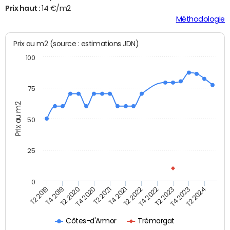
Prix haut :
14 €/m2
Méthodologie
Prix au m2 (source : estimations JDN)
100
75
Prix au m2
50
25
0
T2 2022
T2 2023
T2 2024
T4 2019
T4 2020
T4 2021
T4 2022
T4 2023
T2 2019
T2 2020
T2 2021
Côtes-d'Armor
Trémargat