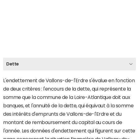
Dette
L'endettement de Vallons-de-l'Erdre s'évalue en fonction
de deux critères : l'encours de la dette, qui représente la
somme que la commune de la Loire-Atlantique doit aux
banques, et l'annuité de la dette, qui équivaut à la somme
des intérêts d'emprunts de Vallons-de-l'Erdre et du
montant de remboursement du capital au cours de
l'année. Les données d'endettement qui figurent sur cette
page concernent la situation financière de Vallons-de-