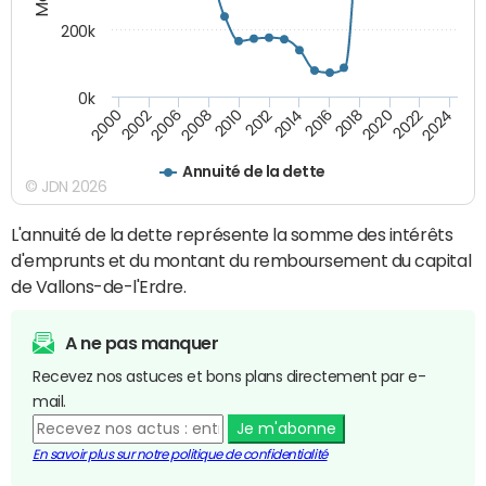
200k
0k
2000
2022
2016
2010
2002
2024
2018
2012
2006
2020
2014
2008
Annuité de la dette
© JDN 2026
L'annuité de la dette représente la somme des intérêts
d'emprunts et du montant du remboursement du capital
de Vallons-de-l'Erdre.
A ne pas manquer
Recevez nos astuces et bons plans directement par e-
mail.
Je m'abonne
En savoir plus sur notre politique de confidentialité