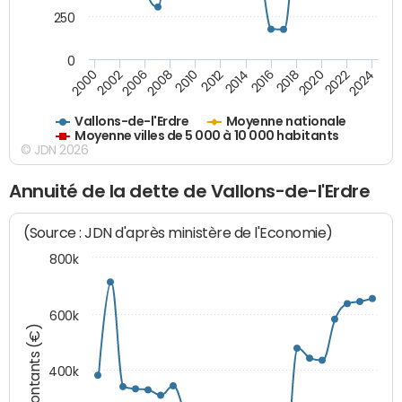
250
0
2018
2002
2022
2008
2012
2016
2000
2020
2006
2024
2010
2014
Vallons-de-l'Erdre
Moyenne nationale
Moyenne villes de 5 000 à 10 000 habitants
© JDN 2026
Annuité de la dette de Vallons-de-l'Erdre
(Source : JDN d'après ministère de l'Economie)
800k
600k
Montants (€)
400k