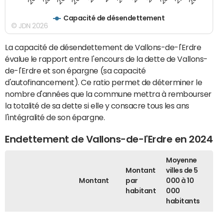
Capacité de désendettement
© JDN 2026
La capacité de désendettement de Vallons-de-l'Erdre
évalue le rapport entre l'encours de la dette de Vallons-
de-l'Erdre et son épargne (sa capacité
d'autofinancement). Ce ratio permet de déterminer le
nombre d'années que la commune mettra à rembourser
la totalité de sa dette si elle y consacre tous les ans
l'intégralité de son épargne.
Endettement de Vallons-de-l'Erdre en 2024
Moyenne
Montant
villes de 5
Montant
par
000 à 10
habitant
000
habitants