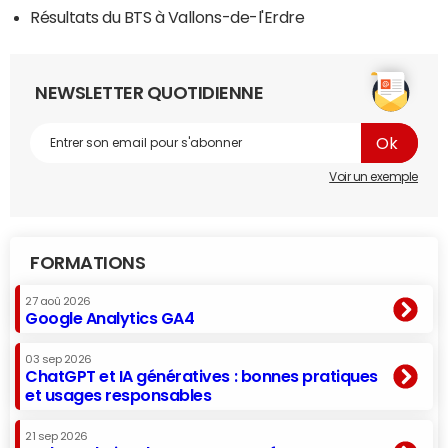
Résultats du BTS à Vallons-de-l'Erdre
NEWSLETTER QUOTIDIENNE
Voir un exemple
FORMATIONS
27 aoû 2026
Google Analytics GA4
03 sep 2026
ChatGPT et IA génératives : bonnes pratiques
et usages responsables
21 sep 2026