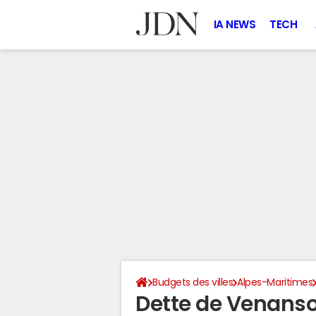
IA NEWS
TECH
Budgets des villes
Alpes-Maritimes
Dette de Venans