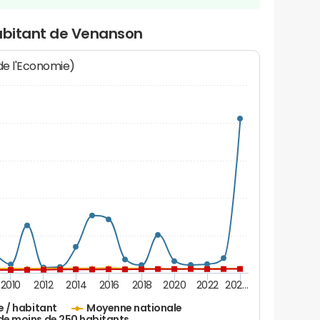
habitant de Venanson
 de l'Economie)
2010
2012
2014
2016
2018
2020
2022
202…
e / habitant
Moyenne nationale