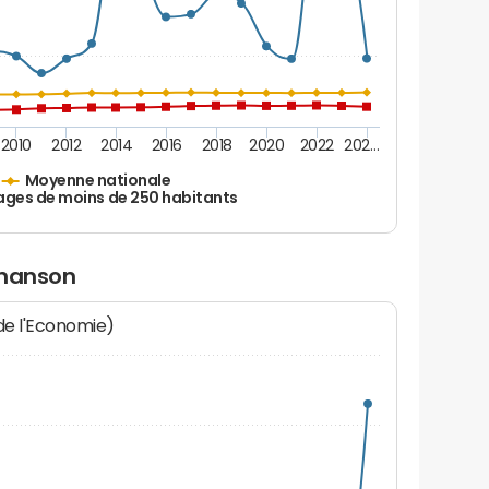
2010
2012
2014
2016
2018
2020
2022
202…
Moyenne nationale
ages de moins de 250 habitants
enanson
 de l'Economie)