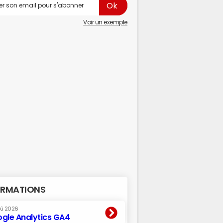
Voir un exemple
RMATIONS
oû 2026
gle Analytics GA4