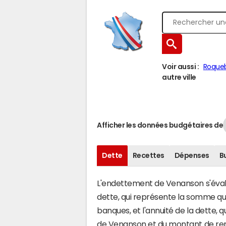
Voir aussi :
Roquebi
autre ville
Afficher les données budgétaires de
Dette
Recettes
Dépenses
B
L'endettement de Venanson s'évalue
dette, qui représente la somme q
banques, et l'annuité de la dette,
de Venanson et du montant de rem