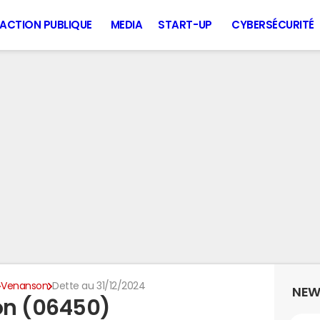
ACTION PUBLIQUE
MEDIA
START-UP
CYBERSÉCURITÉ
Venanson
Dette au 31/12/2024
NEW
on (06450)