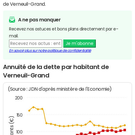
de Verneuil-Grand.
A ne pas manquer
Recevez nos astuces et bons plans directement par e-
mail.
Je m'abonne
En savoir plus sur notre politique de confidentialité
Annuité de la dette par habitant de
Verneuil-Grand
(Source : JDN d'après ministère de l'Economie)
200
150
Montants (€)
100