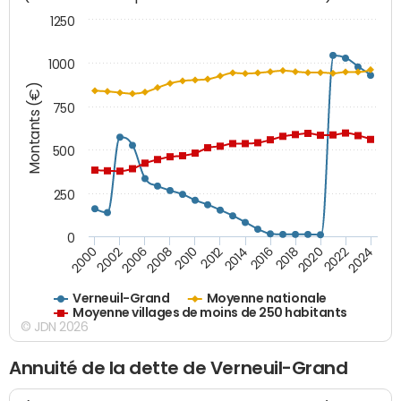
1250
1000
Montants (€)
750
500
250
0
2018
2002
2022
2008
2012
2016
2000
2020
2006
2024
2010
2014
Verneuil-Grand
Moyenne nationale
Moyenne villages de moins de 250 habitants
© JDN 2026
Annuité de la dette de Verneuil-Grand