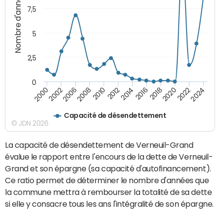
Nombre d'années
7,5
5
2,5
0
2016
2008
2018
2010
2020
2000
2012
2022
2002
2014
2024
2006
Capacité de désendettement
© JDN 2026
La capacité de désendettement de Verneuil-Grand
évalue le rapport entre l'encours de la dette de Verneuil-
Grand et son épargne (sa capacité d'autofinancement).
Ce ratio permet de déterminer le nombre d'années que
la commune mettra à rembourser la totalité de sa dette
si elle y consacre tous les ans l'intégralité de son épargne.