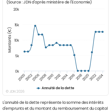
(Source : JDN d'après ministère de l'Economie)
20k
15k
Montants (€)
10k
5k
0k
2020
2024
2000
2006
2010
2014
2018
2022
2002
2008
2012
2016
Annuité de la dette
© JDN 2026
L'annuité de la dette représente la somme des intérêts
d'emprunts et du montant du remboursement du capital