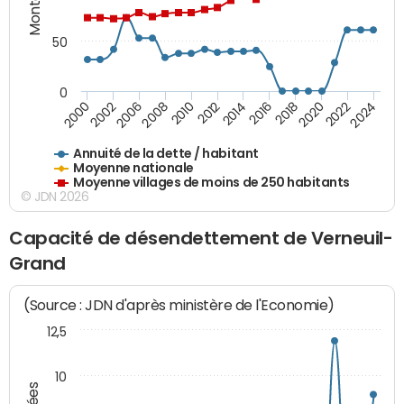
50
0
2014
2008
2000
2024
2018
2012
2006
2022
2016
2010
2002
2020
Annuité de la dette / habitant
Moyenne nationale
Moyenne villages de moins de 250 habitants
© JDN 2026
Capacité de désendettement de Verneuil-
Grand
(Source : JDN d'après ministère de l'Economie)
12,5
10