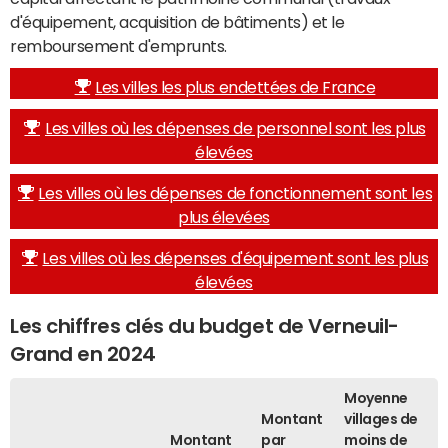
d'équipement, acquisition de bâtiments) et le
remboursement d'emprunts.
Les villes les plus endettées de France
Les villes où les dépenses de personnel sont les plus
élevées
Les villes où les dépenses de fonctionnement sont les
plus élevées
Les villes où les dépenses d'équipement sont les plus
élevées
Les chiffres clés du budget de Verneuil-
Grand en 2024
Moyenne
Montant
villages de
Montant
par
moins de