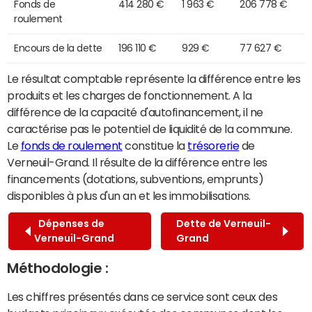
Fonds de
414 280 €
1 963 €
206 778 €
roulement
Encours de la dette
196 110 €
929 €
77 627 €
Le résultat comptable représente la différence entre les
produits et les charges de fonctionnement. A la
différence de la capacité d'autofinancement, il ne
caractérise pas le potentiel de liquidité de la commune.
Le
fonds de roulement
constitue la
trésorerie
de
Verneuil-Grand. Il résulte de la différence entre les
financements (dotations, subventions, emprunts)
disponibles à plus d'un an et les immobilisations.
Dépenses de
Dette de Verneuil-
Verneuil-Grand
Grand
Méthodologie :
Les chiffres présentés dans ce service sont ceux des