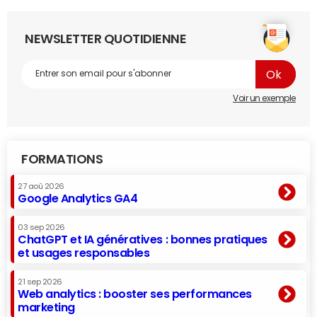
NEWSLETTER QUOTIDIENNE
Voir un exemple
FORMATIONS
27 aoû 2026
Google Analytics GA4
03 sep 2026
ChatGPT et IA génératives : bonnes pratiques
et usages responsables
21 sep 2026
Web analytics : booster ses performances
marketing