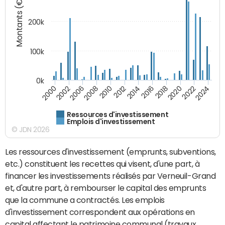
Montants (€)
200k
100k
0k
2000
2022
2016
2010
2002
2024
2018
2012
2006
2020
2014
2008
Ressources d'investissement
Emplois d'investissement
© JDN 2026
Les ressources d'investissement (emprunts, subventions,
etc.) constituent les recettes qui visent, d'une part, à
financer les investissements réalisés par Verneuil-Grand
et, d'autre part, à rembourser le capital des emprunts
que la commune a contractés. Les emplois
d'investissement correspondent aux opérations en
capital affectant le patrimoine communal (travaux