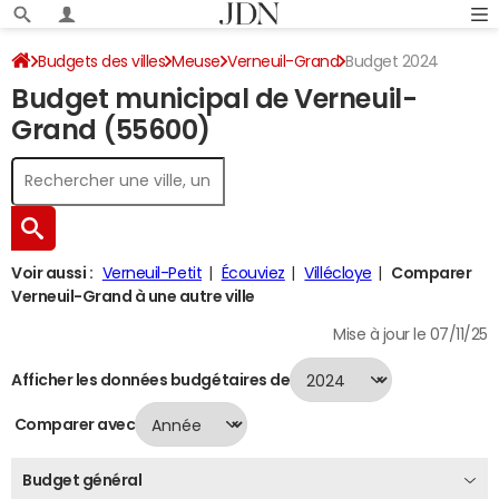
Budgets des villes
Meuse
Verneuil-Grand
Budget 2024
Budget municipal de Verneuil-
Grand (55600)
Voir aussi :
Verneuil-Petit
Écouviez
Villécloye
Comparer
Verneuil-Grand à une autre ville
Mise à jour le 07/11/25
Afficher les données budgétaires de
Comparer avec
Budget général