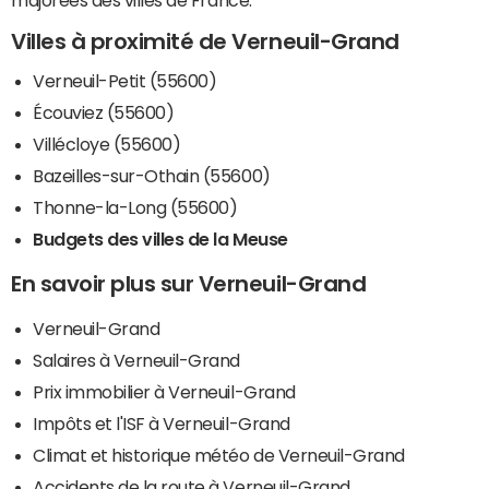
majorées des villes de France.
Villes à proximité de Verneuil-Grand
Verneuil-Petit (55600)
Écouviez (55600)
Villécloye (55600)
Bazeilles-sur-Othain (55600)
Thonne-la-Long (55600)
Budgets des villes de la Meuse
En savoir plus sur Verneuil-Grand
Verneuil-Grand
Salaires à Verneuil-Grand
Prix immobilier à Verneuil-Grand
Impôts et l'ISF à Verneuil-Grand
Climat et historique météo de Verneuil-Grand
Accidents de la route à Verneuil-Grand