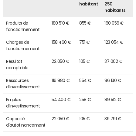
habitant
250
habitants
Produits de
180 510 €
855 €
160 056 €
fonctionnement
Charges de
158 460 €
751 €
123 054 €
fonctionnement
Résultat
22 050 €
105 €
37 002 €
comptable
Ressources
116 980 €
554 €
86 130 €
d'investissement
Emplois
54 400 €
258 €
89 512 €
d'investissement
Capacité
22 050 €
105 €
39 791 €
d'autofinancement