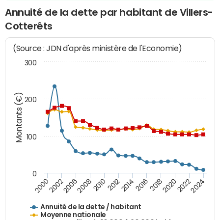
Annuité de la dette par habitant de Villers-
Cotterêts
(Source : JDN d'après ministère de l'Economie)
300
Montants (€)
200
100
0
2014
2008
2000
2024
2018
2012
2006
2022
2016
2010
2002
2020
Annuité de la dette / habitant
Moyenne nationale