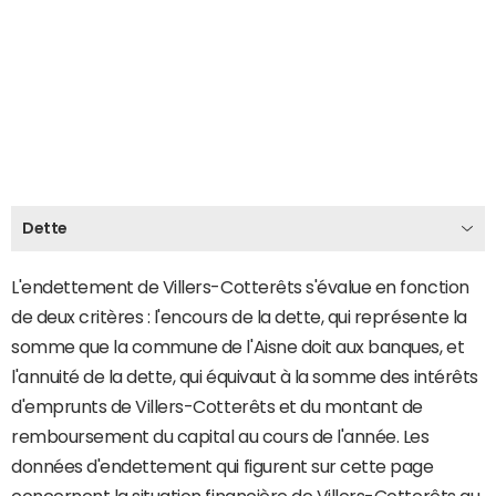
Dette
L'endettement de Villers-Cotterêts s'évalue en fonction
de deux critères : l'encours de la dette, qui représente la
somme que la commune de l'Aisne doit aux banques, et
l'annuité de la dette, qui équivaut à la somme des intérêts
d'emprunts de Villers-Cotterêts et du montant de
remboursement du capital au cours de l'année. Les
données d'endettement qui figurent sur cette page
concernent la situation financière de Villers-Cotterêts au