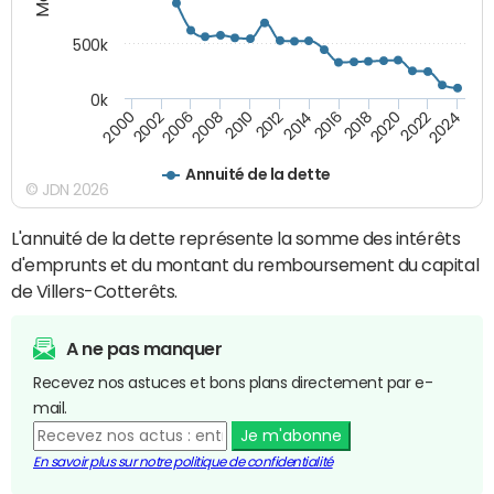
500k
0k
2014
2008
2000
2024
2018
2012
2006
2022
2016
2010
2002
2020
Annuité de la dette
© JDN 2026
L'annuité de la dette représente la somme des intérêts
d'emprunts et du montant du remboursement du capital
de Villers-Cotterêts.
A ne pas manquer
Recevez nos astuces et bons plans directement par e-
mail.
Je m'abonne
En savoir plus sur notre politique de confidentialité