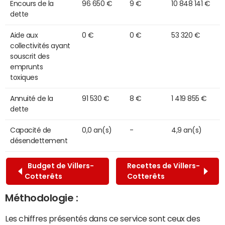
Encours de la
96 650 €
9 €
10 848 141 €
dette
Aide aux
0 €
0 €
53 320 €
collectivités ayant
souscrit des
emprunts
toxiques
Annuité de la
91 530 €
8 €
1 419 855 €
dette
Capacité de
0,0 an(s)
-
4,9 an(s)
désendettement
Budget de Villers-
Recettes de Villers-
Cotterêts
Cotterêts
Méthodologie :
Les chiffres présentés dans ce service sont ceux des