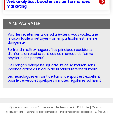
Web analytics : booster ses performances
marketing
À NE PAS RATER
Voici les revêtements de sol à éviter si vous voulez une
maison facile à nettoyer - un en particulier est même
dangereux
Bertrand, maître-nageur : "Les principaux accidents
d'enfants en piscine sont dus au manque de forme
physique des parents"
Ce Français déloge les squatteurs de sa maison sans
violence grâce à un coup de fil particulièrement malin
Les neurologues en sont certains : ce sport est excellent
pour le cerveau et quelques minutes régulières suffisent
Qui sommes-nous ?
L'équipe
Notre société
Publicité
Contact
Recrutement
Données personnelles
Paramétrer les cookies
Gérer Utiq