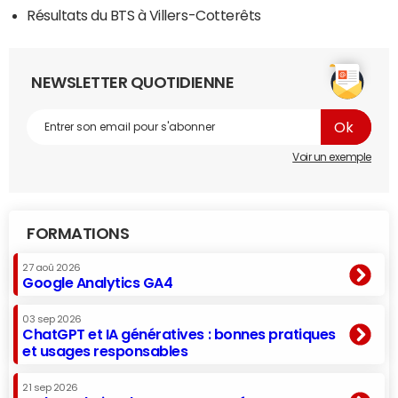
Résultats du BTS à Villers-Cotterêts
NEWSLETTER QUOTIDIENNE
Voir un exemple
FORMATIONS
27 aoû 2026
Google Analytics GA4
03 sep 2026
ChatGPT et IA génératives : bonnes pratiques
et usages responsables
21 sep 2026