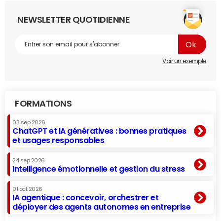
NEWSLETTER QUOTIDIENNE
Voir un exemple
FORMATIONS
03 sep 2026
ChatGPT et IA génératives : bonnes pratiques
et usages responsables
24 sep 2026
Intelligence émotionnelle et gestion du stress
01 oct 2026
IA agentique : concevoir, orchestrer et
déployer des agents autonomes en entreprise