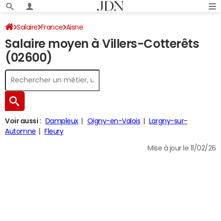
Salaire
France
Aisne
Salaire moyen à Villers-Cotterêts
(02600)
Voir aussi :
Dampleux
Oigny-en-Valois
Largny-sur-
Automne
Fleury
Mise à jour le 11/02/26