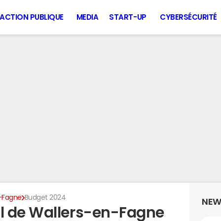
ACTION PUBLIQUE
MEDIA
START-UP
CYBERSÉCURITÉ
-Fagne
Budget 2024
NEW
l de Wallers-en-Fagne