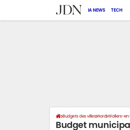
IA NEWS
TECH
Budgets des villes
Nord
Wallers-en
Budget municipa