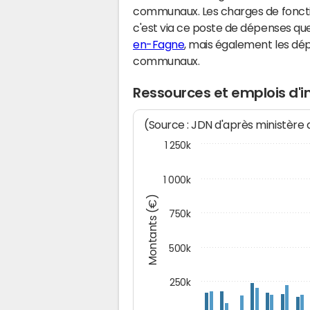
communaux. Les charges de fonct
c'est via ce poste de dépenses que 
en-Fagne
, mais également les dé
communaux.
Ressources et emplois d'
(Source : JDN d'après ministère
1 250k
1 000k
Montants (€)
750k
500k
250k