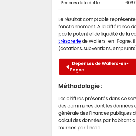
Encours de la dette
606 
Le résultat comptable représente l
fonctionnement. A la différence de
pas le potentiel de liquidité de la
trésorerie
de Wallers-en-Fagne. Il 
(dotations, subventions, emprunts) 
Dépenses de Wallers-en-
Fagne
Méthodologie :
Les chiffres présentés dans ce se
des communes dont les données co
générale des Finances publiques du
calcul des données par habitant a 
fournies par l'Insee.