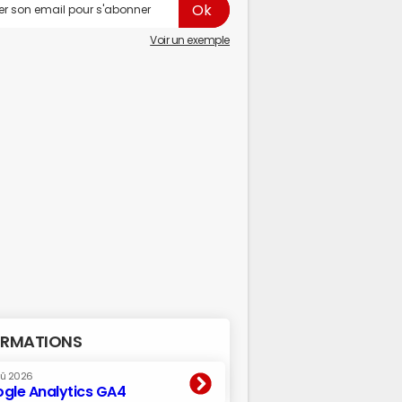
Voir un exemple
RMATIONS
oû 2026
gle Analytics GA4