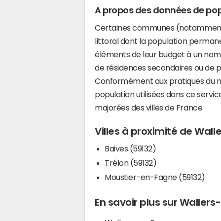
A propos des données de pop
Certaines communes (notamment 
littoral dont la population perman
éléments de leur budget à un nom
de résidences secondaires ou de pl
Conformément aux pratiques du mi
population utilisées dans ce servi
majorées des villes de France.
Villes à proximité de Wal
Baives (59132)
Trélon (59132)
Moustier-en-Fagne (59132)
En savoir plus sur Waller