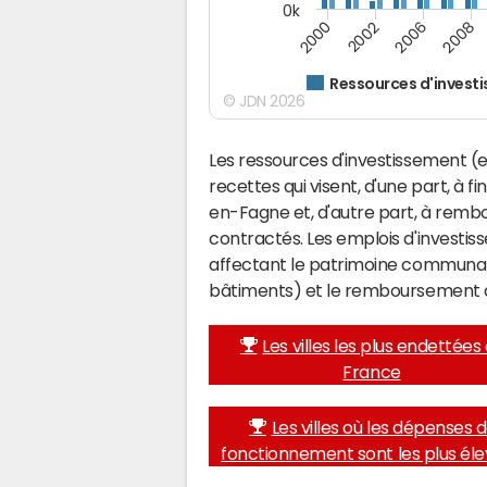
0k
2008
2002
2006
2000
Ressources d'invest
© JDN 2026
Les ressources d'investissement (e
recettes qui visent, d'une part, à 
en-Fagne et, d'autre part, à remb
contractés. Les emplois d'investi
affectant le patrimoine communal 
bâtiments) et le remboursement 
Les villes les plus endettées
France
Les villes où les dépenses 
fonctionnement sont les plus él