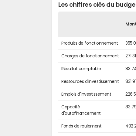
Les chiffres clés du budg
Mon
Produits de fonctionnement
355 
Charges de fonctionnement
271 3
Résultat comptable
83 7
Ressources d'investissement
831 
Emplois d'investissement
226 
Capacité
83 7
d'autofinancement
Fonds de roulement
492 