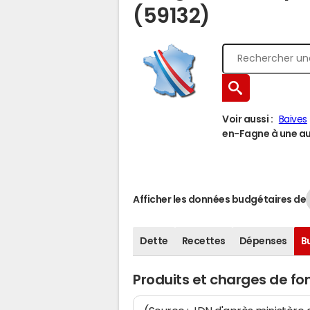
(59132)
Voir aussi :
Baives
en-Fagne à une aut
Afficher les données budgétaires de
Dette
Recettes
Dépenses
B
Produits et charges de f