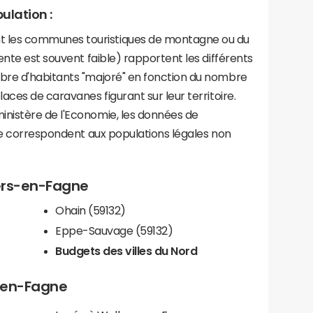
ulation :
les communes touristiques de montagne ou du
ente est souvent faible) rapportent les différents
bre d'habitants "majoré" en fonction du nombre
aces de caravanes figurant sur leur territoire.
nistère de l'Economie, les données de
ce correspondent aux populations légales non
lers-en-Fagne
Ohain (59132)
Eppe-Sauvage (59132)
Budgets des villes du Nord
s-en-Fagne