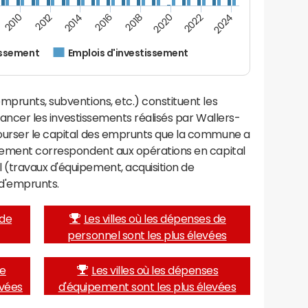
2022
2018
2014
2010
2024
2020
2016
2012
issement
Emplois d'investissement
mprunts, subventions, etc.) constituent les
financer les investissements réalisés par Wallers-
ourser le capital des emprunts que la commune a
ssement correspondent aux opérations en capital
(travaux d'équipement, acquisition de
d'emprunts.
 de
Les villes où les dépenses de
personnel sont les plus élevées
de
Les villes où les dépenses
evées
d'équipement sont les plus élevées