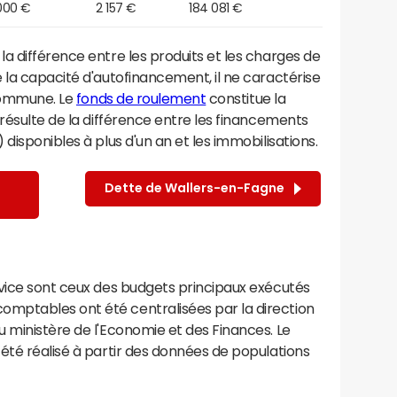
000 €
2 157 €
184 081 €
a différence entre les produits et les charges de
 la capacité d'autofinancement, il ne caractérise
 commune. Le
fonds de roulement
constitue la
résulte de la différence entre les financements
disponibles à plus d'un an et les immobilisations.
Dette de Wallers-en-Fagne
rvice sont ceux des budgets principaux exécutés
mptables ont été centralisées par la direction
 ministère de l'Economie et des Finances. Le
été réalisé à partir des données de populations