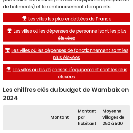
de bâtiments) et le remboursement d'emprunts.
Les villes les plus endettées de France
Les villes où les dépenses de personnel sont les plus
élevées
Les villes où les dépenses de fonctionnement sont les
plus élevées
Les villes où les dépenses d'équipement sont les plus
élevées
Les chiffres clés du budget de Wambaix en
2024
Montant
Moyenne
Montant
par
villages de
habitant
250 à 500