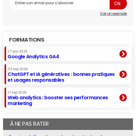
Voir un exemple
FORMATIONS
27 aoû 2026
Google Analytics GA4
03 sep 2026
ChatGPT et IA génératives : bonnes pratiques
et usages responsables
21 sep 2026
Web analytics : booster ses performances
marketing
À NE PAS RATER