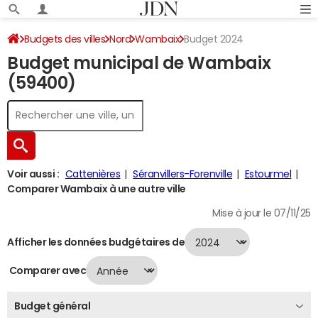
Budgets des villes
Nord
Wambaix
Budget 2024
Budget municipal de Wambaix
(59400)
Voir aussi :
Cattenières
Séranvillers-Forenville
Estourmel
Comparer Wambaix à une autre ville
Mise à jour le 07/11/25
Afficher les données budgétaires de
Comparer avec
Budget général