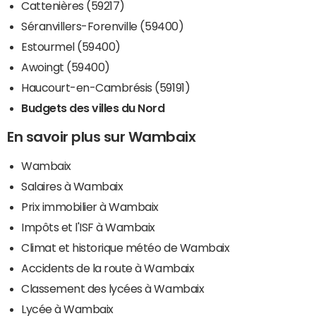
Cattenières (59217)
Séranvillers-Forenville (59400)
Estourmel (59400)
Awoingt (59400)
Haucourt-en-Cambrésis (59191)
Budgets des villes du Nord
En savoir plus sur Wambaix
Wambaix
Salaires à Wambaix
Prix immobilier à Wambaix
Impôts et l'ISF à Wambaix
Climat et historique météo de Wambaix
Accidents de la route à Wambaix
Classement des lycées à Wambaix
Lycée à Wambaix