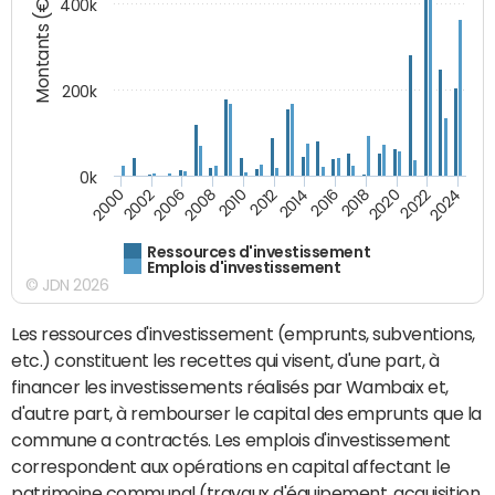
Montants (€)
400k
200k
0k
2000
2022
2016
2010
2002
2024
2018
2012
2006
2020
2014
2008
Ressources d'investissement
Emplois d'investissement
© JDN 2026
Les ressources d'investissement (emprunts, subventions,
etc.) constituent les recettes qui visent, d'une part, à
financer les investissements réalisés par Wambaix et,
d'autre part, à rembourser le capital des emprunts que la
commune a contractés. Les emplois d'investissement
correspondent aux opérations en capital affectant le
patrimoine communal (travaux d'équipement, acquisition