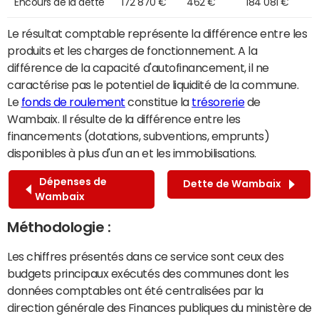
Encours de la dette
172 870 €
462 €
184 081 €
Le résultat comptable représente la différence entre les
produits et les charges de fonctionnement. A la
différence de la capacité d'autofinancement, il ne
caractérise pas le potentiel de liquidité de la commune.
Le
fonds de roulement
constitue la
trésorerie
de
Wambaix. Il résulte de la différence entre les
financements (dotations, subventions, emprunts)
disponibles à plus d'un an et les immobilisations.
Dépenses de
Dette de Wambaix
Wambaix
Méthodologie :
Les chiffres présentés dans ce service sont ceux des
budgets principaux exécutés des communes dont les
données comptables ont été centralisées par la
direction générale des Finances publiques du ministère de