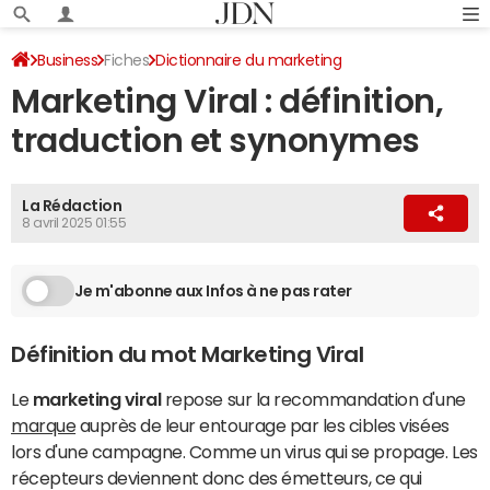
Business
Fiches
Dictionnaire du marketing
Marketing Viral : définition,
Marketing traditionnel
traduction et synonymes
La Rédaction
8 avril 2025 01:55
Je m'abonne aux Infos à ne pas rater
Définition du mot Marketing Viral
Le
marketing viral
repose sur la recommandation d'une
marque
auprès de leur entourage par les cibles visées
lors d'une campagne. Comme un virus qui se propage. Les
récepteurs deviennent donc des émetteurs, ce qui