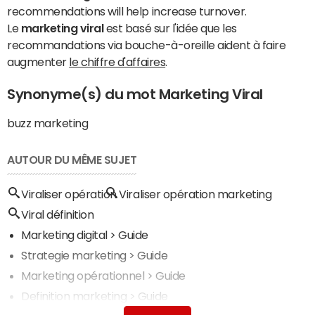
recommendations will help increase turnover.
Le
marketing viral
est basé sur l'idée que les
recommandations via bouche-à-oreille aident à faire
augmenter
le chiffre d'affaires
.
Synonyme(s) du mot Marketing Viral
buzz marketing
AUTOUR DU MÊME SUJET
Viraliser opération
Viraliser opération marketing
Viral définition
Marketing digital
> Guide
Strategie marketing
> Guide
Marketing opérationnel
> Guide
Definition marketing
> Guide