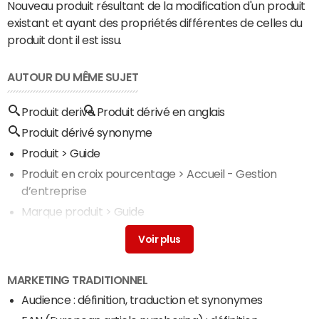
Nouveau produit résultant de la modification d'un produit
existant et ayant des propriétés différentes de celles du
produit dont il est issu.
AUTOUR DU MÊME SUJET
Produit derive
Produit dérivé en anglais
Produit dérivé synonyme
Produit
> Guide
Produit en croix pourcentage
> Accueil - Gestion
d’entreprise
Marque produit
> Guide
Libertex produit
> Accueil - Investissement
Produit financier
> Guide
MARKETING TRADITIONNEL
Audience : définition, traduction et synonymes