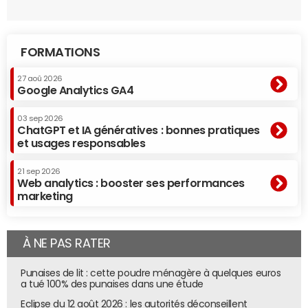
FORMATIONS
27 aoû 2026
Google Analytics GA4
03 sep 2026
ChatGPT et IA génératives : bonnes pratiques
et usages responsables
21 sep 2026
Web analytics : booster ses performances
marketing
À NE PAS RATER
Punaises de lit : cette poudre ménagère à quelques euros
a tué 100% des punaises dans une étude
Eclipse du 12 août 2026 : les autorités déconseillent