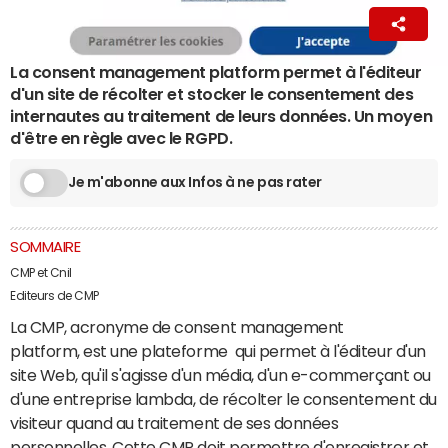
La Rédaction
24 juin 2020 16:51
La consent management platform permet à l'éditeur
d'un site de récolter et stocker le consentement des
internautes au traitement de leurs données. Un moyen
d'être en règle avec le RGPD.
Je m'abonne aux Infos à ne pas rater
SOMMAIRE
CMP et Cnil
Editeurs de CMP
La CMP, acronyme de consent management
platform, est une plateforme qui permet à l'éditeur d'un
site Web, qu'il s'agisse d'un média, d'un e-commerçant ou
d'une entreprise lambda, de récolter le consentement du
visiteur quand au traitement de ses données
personnelles. Cette CMP doit permettre d'enregistrer et