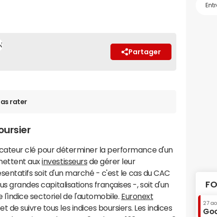
Partager
as rater
oursier
dicateur clé pour déterminer la performance d'un
rmettent aux
investisseurs
de gérer leur
résentatifs soit d'un marché - c'est le cas du CAC
FO
us grandes capitalisations françaises -, soit d'un
e l'indice sectoriel de l'automobile.
Euronext
27 a
de suivre tous les indices boursiers. Les indices
Goo