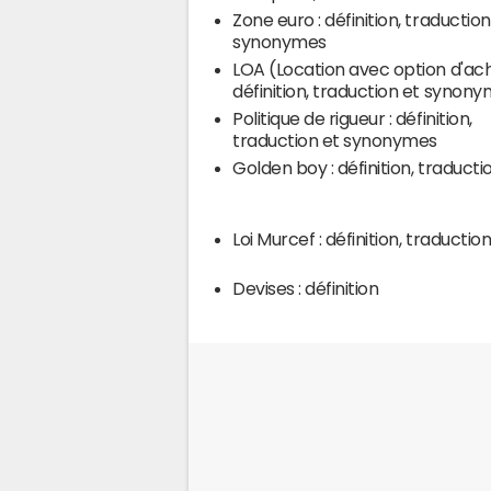
Zone euro : définition, traduction
synonymes
LOA (Location avec option d'ach
définition, traduction et synon
Politique de rigueur : définition,
traduction et synonymes
Golden boy : définition, traducti
Loi Murcef : définition, traductio
Devises : définition