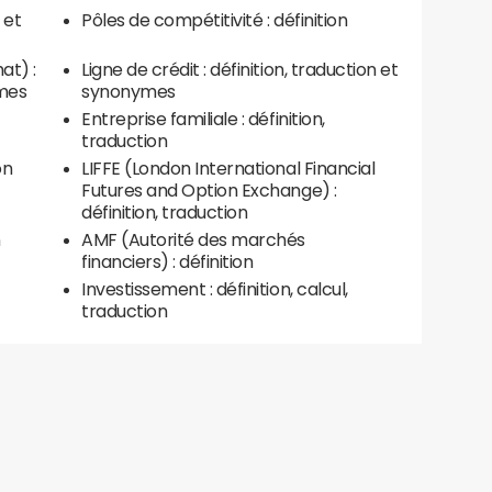
 et
Pôles de compétitivité : définition
at) :
Ligne de crédit : définition, traduction et
ymes
synonymes
Entreprise familiale : définition,
traduction
on
LIFFE (London International Financial
Futures and Option Exchange) :
définition, traduction
n
AMF (Autorité des marchés
financiers) : définition
Investissement : définition, calcul,
traduction