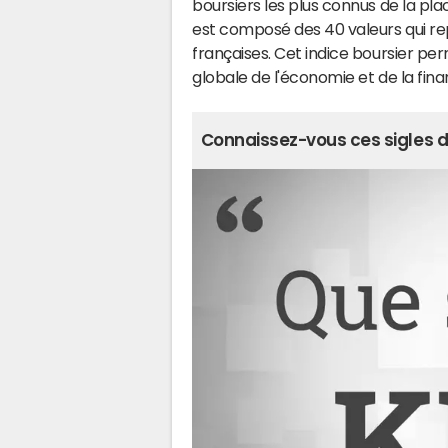
boursiers les plus connus de la pla
est composé des 40 valeurs qui re
françaises. Cet indice boursier pe
globale de l'économie et de la fin
Connaissez-vous ces sigles de