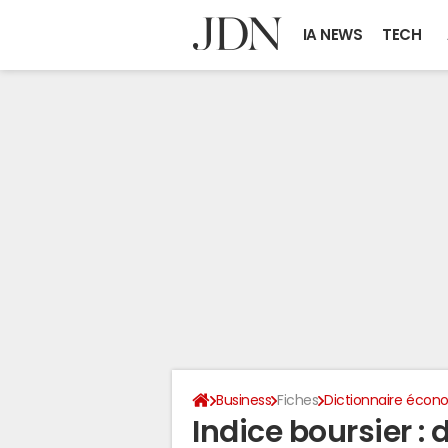
IA NEWS
TECH
Business
Fiches
Dictionnaire écono
Indice boursier : d