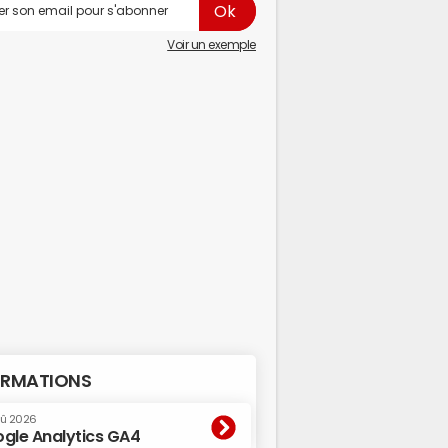
Voir un exemple
RMATIONS
oû 2026
gle Analytics GA4