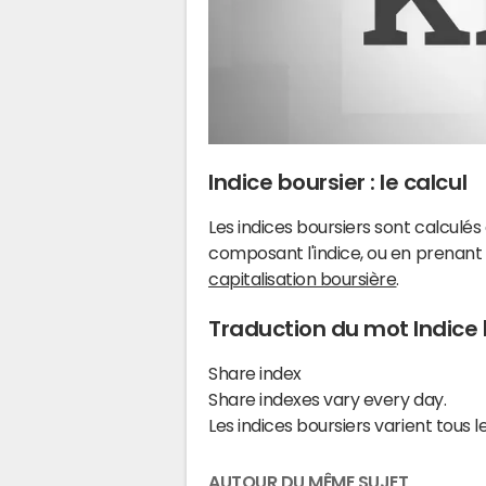
Indice boursier : le calcul
Les indices boursiers sont calculés
composant l'indice, ou en prenant 
capitalisation boursière
.
Traduction du mot Indice 
Share index
Share indexes vary every day.
Les indices boursiers varient tous le
AUTOUR DU MÊME SUJET