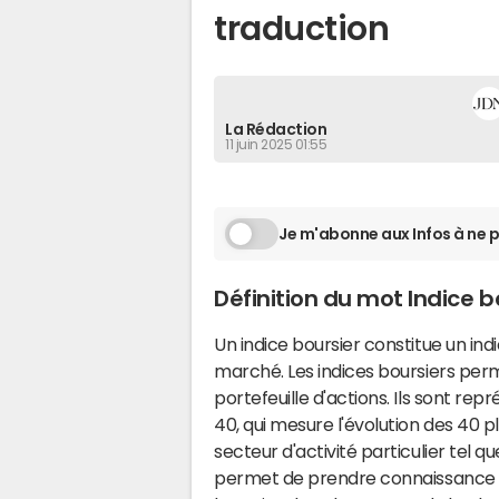
traduction
La Rédaction
11 juin 2025 01:55
Je m'abonne aux Infos à ne p
Définition du mot Indice b
Un indice boursier constitue un in
marché. Les indices boursiers pe
portefeuille d'actions. Ils sont rep
40, qui mesure l'évolution des 40 pl
secteur d'activité particulier tel qu
permet de prendre connaissance et 