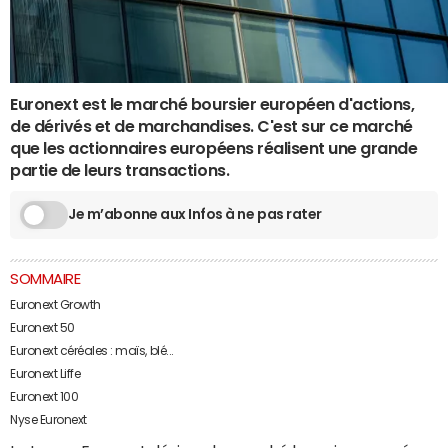
Euronext est le marché boursier européen d'actions,
de dérivés et de marchandises. C'est sur ce marché
que les actionnaires européens réalisent une grande
partie de leurs transactions.
Je m’abonne aux Infos à ne pas rater
SOMMAIRE
Euronext Growth
Euronext 50
Euronext céréales : maïs, blé...
Euronext Liffe
Euronext 100
Nyse Euronext