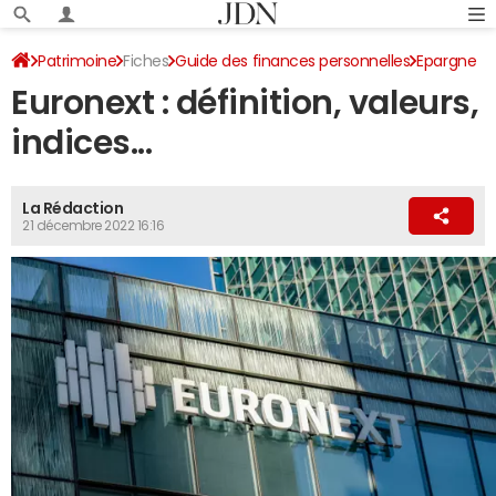
Patrimoine
Fiches
Guide des finances personnelles
Epargne
Euronext : définition, valeurs,
indices...
La Rédaction
21 décembre 2022 16:16