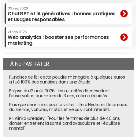
03 sep 2026
ChatGPT et IA génératives : bonnes pratiques
et usages responsables
21 sep 2026
Web analytics : booster ses performances
marketing
À NE PAS RATER
Punaises de lit : cette poudre ménagère à quelques euros
a tué 100% des punaises dans une étude
Eclipse du 12 août 2026 : les autorités déconseillent
l'observation aux moins de 3 ans, même équipés
Plus que deux mois pour la visiter : l'île d'Hydra est le paradis
du silence, voitures, motos et vélos y sont interdits
Pr. Alinka Greasley : "Pour les femmes de plus de 40 ans,
danser entretient la santé cardiovasculaire et l'équilibre
mental"