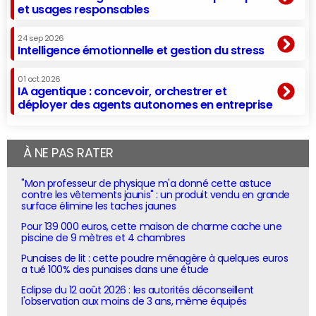
et usages responsables
24 sep 2026
Intelligence émotionnelle et gestion du stress
01 oct 2026
IA agentique : concevoir, orchestrer et
déployer des agents autonomes en entreprise
À NE PAS RATER
"Mon professeur de physique m'a donné cette astuce
contre les vêtements jaunis" : un produit vendu en grande
surface élimine les taches jaunes
Pour 139 000 euros, cette maison de charme cache une
piscine de 9 mètres et 4 chambres
Punaises de lit : cette poudre ménagère à quelques euros
a tué 100% des punaises dans une étude
Eclipse du 12 août 2026 : les autorités déconseillent
l'observation aux moins de 3 ans, même équipés