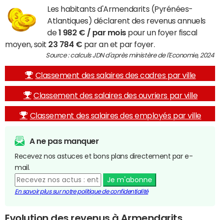
Les habitants d'Armendarits (Pyrénées-
Atlantiques) déclarent des revenus annuels
de
1 982 € / par mois
pour un foyer fiscal
moyen, soit
23 784 €
par an et par foyer.
Source : calculs JDN d'après ministère de l'Economie, 2024
Classement des salaires des cadres par ville
Classement des salaires des ouvriers par ville
Classement des salaires des employés par ville
A ne pas manquer
Recevez nos astuces et bons plans directement par e-
mail.
Je m'abonne
En savoir plus sur notre politique de confidentialité
Evolution des revenus à Armendarits