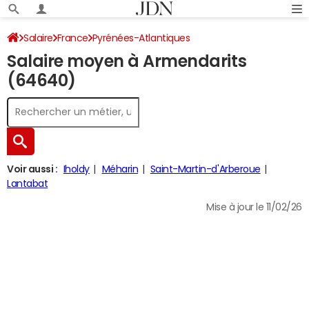
Salaire
France
Pyrénées-Atlantiques
Salaire moyen à Armendarits
(64640)
Voir aussi :
Iholdy
Méharin
Saint-Martin-d'Arberoue
Lantabat
Mise à jour le 11/02/26