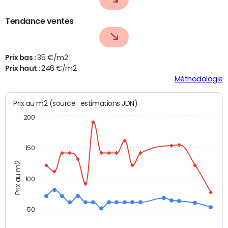
Tendance ventes
Prix bas :
35 €/m2
Prix haut :
246 €/m2
Méthodologie
Prix au m2 (source : estimations JDN)
200
150
Prix au m2
100
50