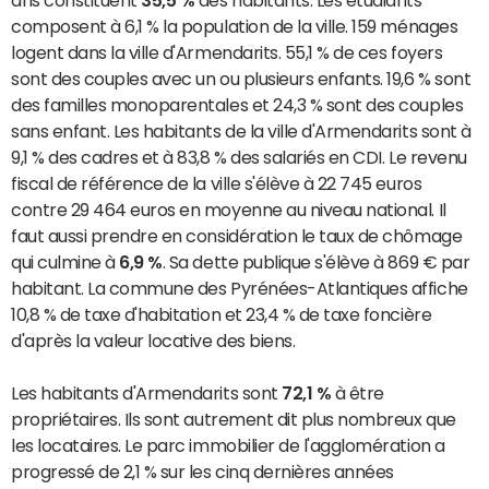
ans constituent
35,5 %
des habitants. Les étudiants
composent à 6,1 % la population de la ville. 159 ménages
logent dans la ville d'Armendarits. 55,1 % de ces foyers
sont des couples avec un ou plusieurs enfants. 19,6 % sont
des familles monoparentales et 24,3 % sont des couples
sans enfant. Les habitants de la ville d'Armendarits sont à
9,1 % des cadres et à 83,8 % des salariés en CDI. Le revenu
fiscal de référence de la ville s'élève à 22 745 euros
contre 29 464 euros en moyenne au niveau national. Il
faut aussi prendre en considération le taux de chômage
qui culmine à
6,9 %
. Sa dette publique s'élève à 869 € par
habitant. La commune des Pyrénées-Atlantiques affiche
10,8 % de taxe d'habitation et 23,4 % de taxe foncière
d'après la valeur locative des biens.
Les habitants d'Armendarits sont
72,1 %
à être
propriétaires. Ils sont autrement dit plus nombreux que
les locataires. Le parc immobilier de l'agglomération a
progressé de 2,1 % sur les cinq dernières années