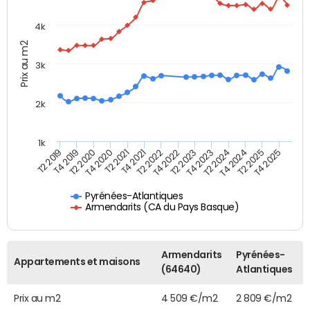
4k
Prix au m2
3k
2k
1k
T4 2021
T2 2025
T2 2021
T4 2024
T4 2020
T2 2024
T2 2020
T4 2023
T4 2019
T2 2023
T2 2019
T4 2022
T2 2022
T4 2025
Pyrénées-Atlantiques
Armendarits (CA du Pays Basque)
Armendarits
Pyrénées-
Appartements et maisons
(64640)
Atlantiques
Prix au m2
4 509 €/m2
2 809 €/m2