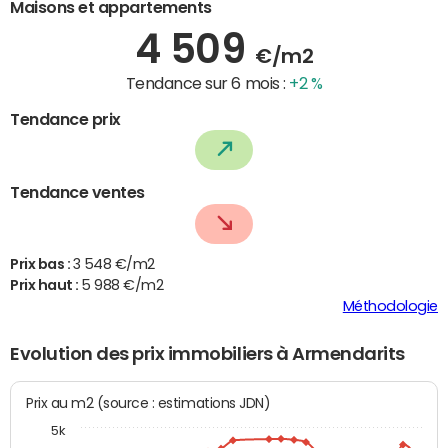
Maisons et appartements
4 509
€/m2
Tendance sur 6 mois :
+2 %
Tendance prix
Tendance ventes
Prix bas :
3 548 €/m2
Prix haut :
5 988 €/m2
Méthodologie
Evolution des prix immobiliers à Armendarits
Prix au m2 (source : estimations JDN)
5k