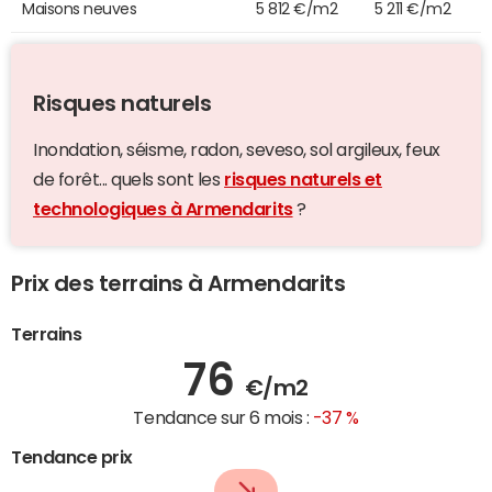
Maisons neuves
5 812 €/m2
5 211 €/m2
Risques naturels
Inondation, séisme, radon, seveso, sol argileux, feux
de forêt... quels sont les
risques naturels et
technologiques à Armendarits
?
Prix des terrains à Armendarits
Terrains
76
€/m2
Tendance sur 6 mois :
-37 %
Tendance prix