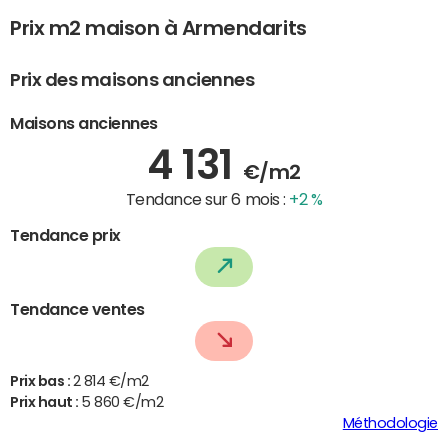
Prix m2 maison à Armendarits
Prix des maisons anciennes
Maisons anciennes
4 131
€/m2
Tendance sur 6 mois :
+2 %
Tendance prix
Tendance ventes
Prix bas :
2 814 €/m2
Prix haut :
5 860 €/m2
Méthodologie