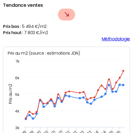
Tendance ventes
Prix bas :
5 494 €/m2
Prix haut :
7 803 €/m2
Méthodologie
Prix au m2 (source : estimations JDN)
7k
6k
Prix au m2
5k
4k
3k