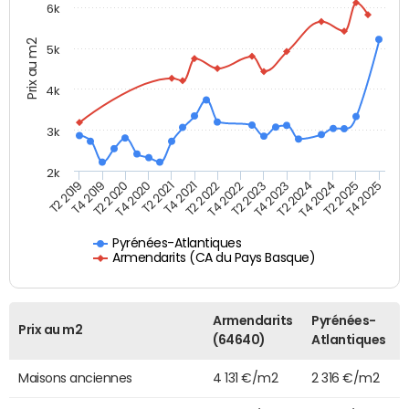
6k
Prix au m2
5k
4k
3k
2k
T4 2020
T2 2024
T2 2019
T4 2021
T2 2025
T4 2022
T2 2020
T4 2023
T2 2021
T4 2024
T2 2022
T4 2019
T4 2025
T2 2023
Pyrénées-Atlantiques
Armendarits (CA du Pays Basque)
Armendarits
Pyrénées-
Prix au m2
(64640)
Atlantiques
Maisons anciennes
4 131 €/m2
2 316 €/m2