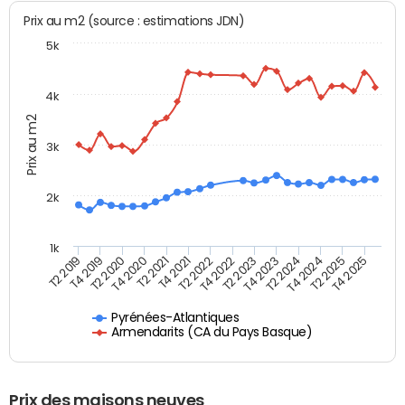
Prix au m2 (source : estimations JDN)
5k
4k
Prix au m2
3k
2k
1k
T4 2021
T2 2025
T2 2021
T4 2024
T4 2020
T2 2024
T2 2020
T4 2023
T4 2019
T2 2023
T2 2019
T4 2022
T2 2022
T4 2025
Pyrénées-Atlantiques
Armendarits (CA du Pays Basque)
Prix des maisons neuves