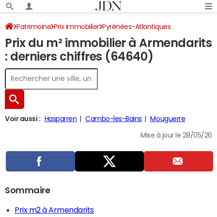
Patrimoine
Prix immobilier
Pyrénées-Atlantiques
Prix du m² immobilier à Armendarits
Armendarits
: derniers chiffres (64640)
Voir aussi :
Hasparren
Cambo-les-Bains
Mouguerre
Mise à jour le 28/05/26
Sommaire
Prix m2 à Armendarits