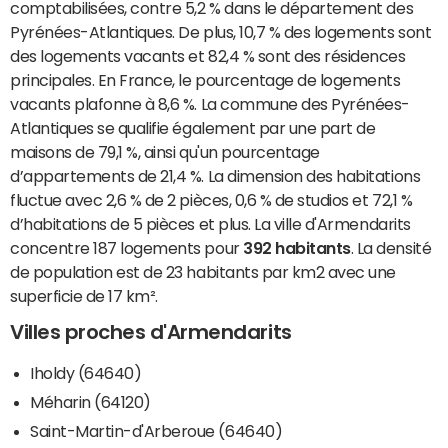
comptabilisées, contre 5,2 % dans le département des
Pyrénées-Atlantiques. De plus, 10,7 % des logements sont
des logements vacants et 82,4 % sont des résidences
principales. En France, le pourcentage de logements
vacants plafonne à 8,6 %. La commune des Pyrénées-
Atlantiques se qualifie également par une part de
maisons de 79,1 %, ainsi qu'un pourcentage
d’appartements de 21,4 %. La dimension des habitations
fluctue avec 2,6 % de 2 pièces, 0,6 % de studios et 72,1 %
d’habitations de 5 pièces et plus. La ville d'Armendarits
concentre 187 logements pour
392 habitants
. La densité
de population est de 23 habitants par km2 avec une
superficie de 17 km².
Villes proches d'Armendarits
Iholdy (64640)
Méharin (64120)
Saint-Martin-d'Arberoue (64640)