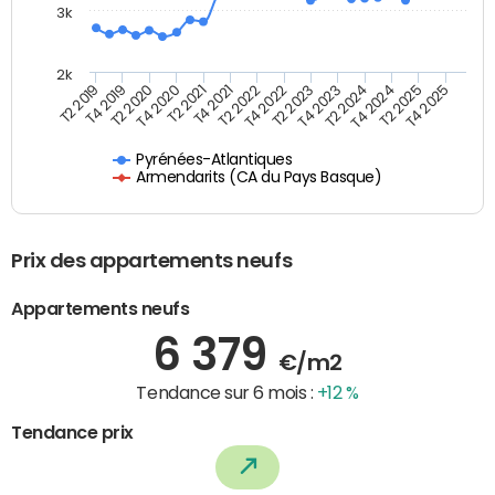
3k
2k
T4 2021
T2 2025
T2 2021
T4 2024
T4 2020
T2 2024
T2 2020
T4 2023
T4 2019
T2 2023
T2 2019
T4 2022
T2 2022
T4 2025
Pyrénées-Atlantiques
Armendarits (CA du Pays Basque)
Prix des appartements neufs
Appartements neufs
6 379
€/m2
Tendance sur 6 mois :
+12 %
Tendance prix