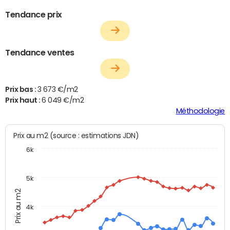
Tendance prix
Tendance ventes
Prix bas :
3 673 €/m2
Prix haut :
6 049 €/m2
Méthodologie
Prix au m2 (source : estimations JDN)
6k
5k
Prix au m2
4k