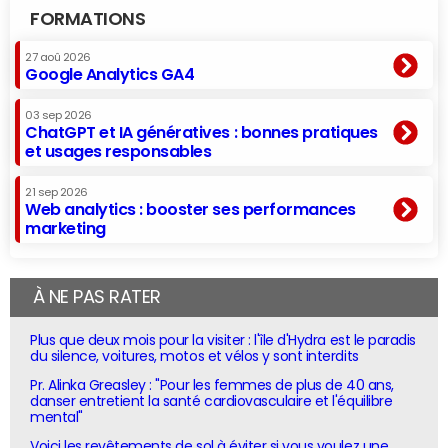
FORMATIONS
27 aoû 2026
Google Analytics GA4
03 sep 2026
ChatGPT et IA génératives : bonnes pratiques
et usages responsables
21 sep 2026
Web analytics : booster ses performances
marketing
À NE PAS RATER
Plus que deux mois pour la visiter : l'île d'Hydra est le paradis
du silence, voitures, motos et vélos y sont interdits
Pr. Alinka Greasley : "Pour les femmes de plus de 40 ans,
danser entretient la santé cardiovasculaire et l'équilibre
mental"
Voici les revêtements de sol à éviter si vous voulez une