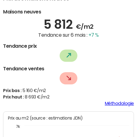
Maisons neuves
5 812
€/m2
Tendance sur 6 mois :
+7 %
Tendance prix
Tendance ventes
Prix bas :
5 160 €/m2
Prix haut :
8 693 €/m2
Méthodologie
Prix au m2 (source : estimations JDN)
7k