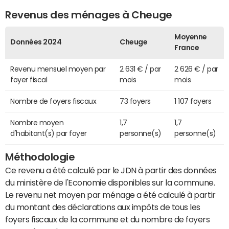
Revenus des ménages à Cheuge
Moyenne
Données 2024
Cheuge
France
Revenu mensuel moyen par
2 631 € / par
2 626 € / par
foyer fiscal
mois
mois
Nombre de foyers fiscaux
73 foyers
1 107 foyers
Nombre moyen
1,7
1,7
d'habitant(s) par foyer
personne(s)
personne(s)
Méthodologie
Ce revenu a été calculé par le JDN à partir des données
du ministère de l'Economie disponibles sur la commune.
Le revenu net moyen par ménage a été calculé à partir
du montant des déclarations aux impôts de tous les
foyers fiscaux de la commune et du nombre de foyers