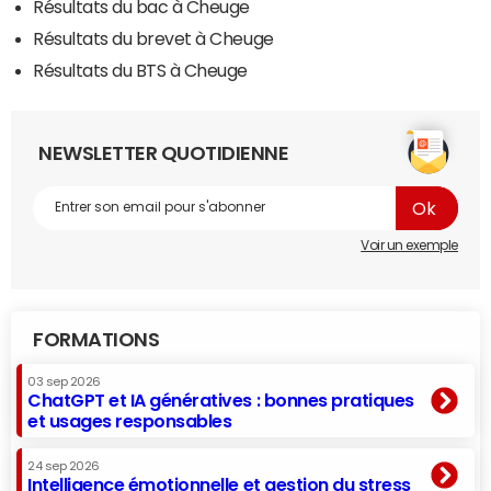
Résultats du bac à Cheuge
Résultats du brevet à Cheuge
Résultats du BTS à Cheuge
NEWSLETTER QUOTIDIENNE
Voir un exemple
FORMATIONS
03 sep 2026
ChatGPT et IA génératives : bonnes pratiques
et usages responsables
24 sep 2026
Intelligence émotionnelle et gestion du stress