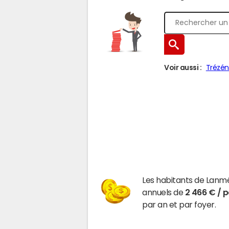
Voir aussi :
Trézén
Les habitants de Lanm
annuels de
2 466 € / 
par an et par foyer.