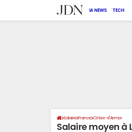
IA NEWS
TECH
Salaire
France
Côtes-d'Armor
Salaire moyen à