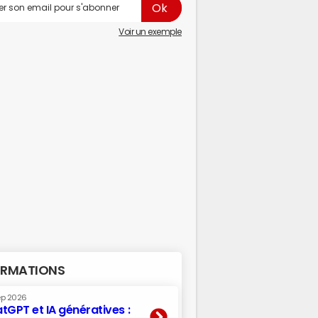
Voir un exemple
RMATIONS
ep 2026
tGPT et IA génératives :