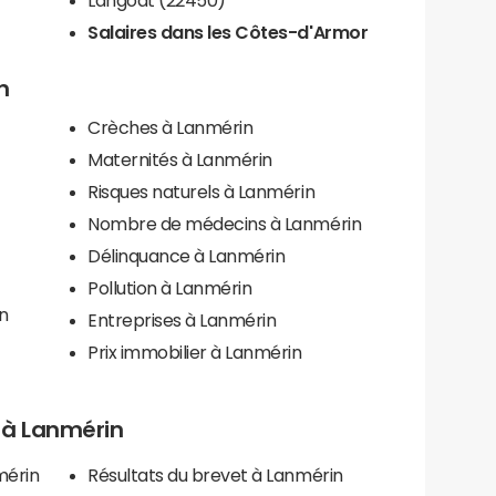
Salaires dans les Côtes-d'Armor
n
Crèches à Lanmérin
Maternités à Lanmérin
Risques naturels à Lanmérin
Nombre de médecins à Lanmérin
Délinquance à Lanmérin
Pollution à Lanmérin
in
Entreprises à Lanmérin
Prix immobilier à Lanmérin
s à Lanmérin
mérin
Résultats du brevet à Lanmérin