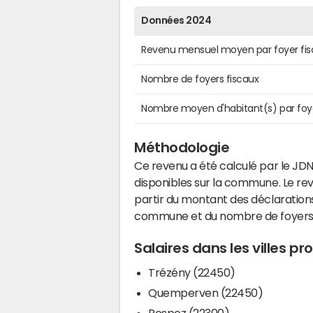
Données 2024
Revenu mensuel moyen par foyer fis
Nombre de foyers fiscaux
Nombre moyen d'habitant(s) par foy
Méthodologie
Ce revenu a été calculé par le JDN
disponibles sur la commune. Le r
partir du montant des déclarations
commune et du nombre de foyers
Salaires dans les villes p
Trézény (22450)
Quemperven (22450)
Rospez (22300)