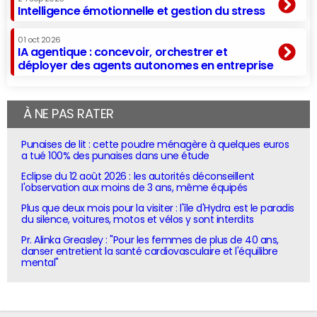
Intelligence émotionnelle et gestion du stress
01 oct 2026
IA agentique : concevoir, orchestrer et
déployer des agents autonomes en entreprise
À NE PAS RATER
Punaises de lit : cette poudre ménagère à quelques euros
a tué 100% des punaises dans une étude
Eclipse du 12 août 2026 : les autorités déconseillent
l'observation aux moins de 3 ans, même équipés
Plus que deux mois pour la visiter : l'île d'Hydra est le paradis
du silence, voitures, motos et vélos y sont interdits
Pr. Alinka Greasley : "Pour les femmes de plus de 40 ans,
danser entretient la santé cardiovasculaire et l'équilibre
mental"