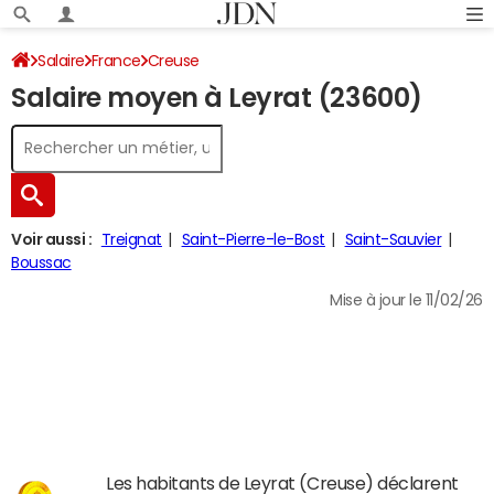
Salaire
France
Creuse
Salaire moyen à Leyrat (23600)
Voir aussi :
Treignat
Saint-Pierre-le-Bost
Saint-Sauvier
Boussac
Mise à jour le 11/02/26
Les habitants de Leyrat (Creuse) déclarent