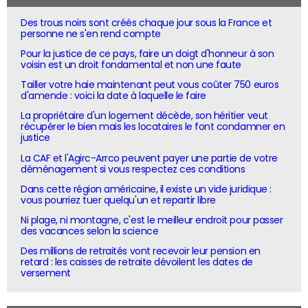
Des trous noirs sont créés chaque jour sous la France et
personne ne s'en rend compte
Pour la justice de ce pays, faire un doigt d'honneur à son
voisin est un droit fondamental et non une faute
Tailler votre haie maintenant peut vous coûter 750 euros
d'amende : voici la date à laquelle le faire
La propriétaire d'un logement décède, son héritier veut
récupérer le bien mais les locataires le font condamner en
justice
La CAF et l'Agirc-Arrco peuvent payer une partie de votre
déménagement si vous respectez ces conditions
Dans cette région américaine, il existe un vide juridique :
vous pourriez tuer quelqu'un et repartir libre
Ni plage, ni montagne, c'est le meilleur endroit pour passer
des vacances selon la science
Des millions de retraités vont recevoir leur pension en
retard : les caisses de retraite dévoilent les dates de
versement