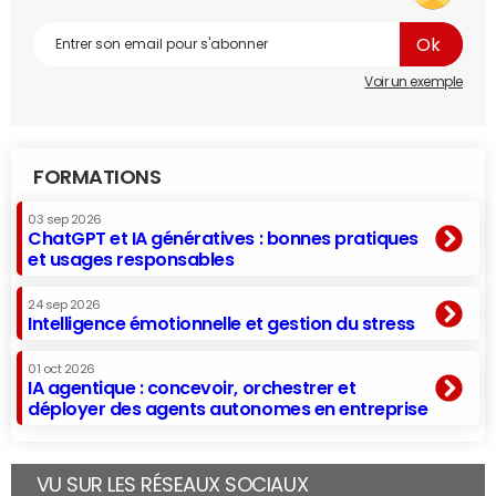
Voir un exemple
FORMATIONS
03 sep 2026
ChatGPT et IA génératives : bonnes pratiques
et usages responsables
24 sep 2026
Intelligence émotionnelle et gestion du stress
01 oct 2026
IA agentique : concevoir, orchestrer et
déployer des agents autonomes en entreprise
VU SUR LES RÉSEAUX SOCIAUX