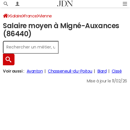
Salaire
France
Vienne
Salaire moyen à Migné-Auxances
(86440)
Voir aussi :
Avanton
Chasseneuil-du-Poitou
Biard
Cissé
Mise à jour le 11/02/26