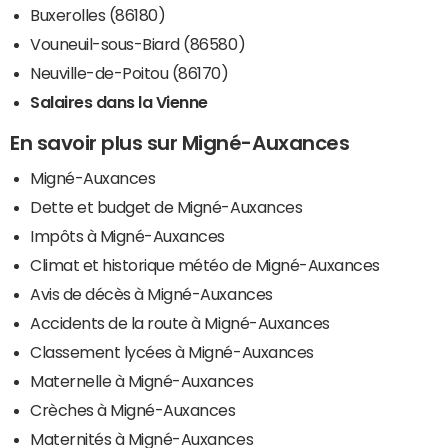
Buxerolles (86180)
Vouneuil-sous-Biard (86580)
Neuville-de-Poitou (86170)
Salaires dans la Vienne
En savoir plus sur Migné-Auxances
Migné-Auxances
Dette et budget de Migné-Auxances
Impôts à Migné-Auxances
Climat et historique météo de Migné-Auxances
Avis de décès à Migné-Auxances
Accidents de la route à Migné-Auxances
Classement lycées à Migné-Auxances
Maternelle à Migné-Auxances
Crèches à Migné-Auxances
Maternités à Migné-Auxances