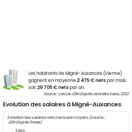
Les habitants de Migné-Auxances (Vienne)
gagnent en moyenne
2 475 € nets
par mois,
soit
29 705 € nets
par an.
Source : calculs JDN d'après données Insee, 2022
Evolution des salaires à Migné-Auxances
(source :
Evolution des salaires nets mensuels moyens
JDN d'après l'Insee)
2 800