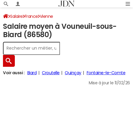
Salaire
France
Vienne
Salaire moyen à Vouneuil-sous-
Biard (86580)
Voir aussi :
Biard
Croutelle
Quinçay
Fontaine-le-Comte
Mise à jour le 11/02/26