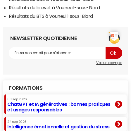
Résultats du brevet à Vouneuil-sous-Biard
Résultats du BTS à Vouneuil-sous-Biard
NEWSLETTER QUOTIDIENNE
Voir un exemple
FORMATIONS
03 sep 2026
ChatGPT et IA génératives : bonnes pratiques
et usages responsables
24 sep 2026
Intelligence émotionnelle et gestion du stress