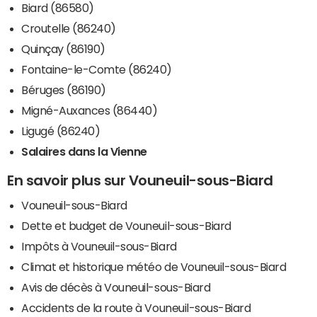
Biard (86580)
Croutelle (86240)
Quinçay (86190)
Fontaine-le-Comte (86240)
Béruges (86190)
Migné-Auxances (86440)
Ligugé (86240)
Salaires dans la Vienne
En savoir plus sur Vouneuil-sous-Biard
Vouneuil-sous-Biard
Dette et budget de Vouneuil-sous-Biard
Impôts à Vouneuil-sous-Biard
Climat et historique météo de Vouneuil-sous-Biard
Avis de décès à Vouneuil-sous-Biard
Accidents de la route à Vouneuil-sous-Biard