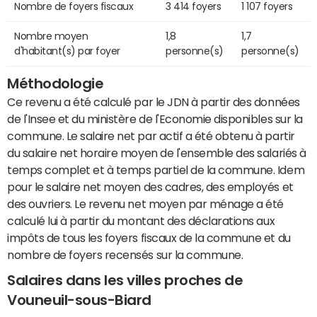
Nombre de foyers fiscaux
3 414 foyers
1 107 foyers
Nombre moyen
1,8
1,7
d'habitant(s) par foyer
personne(s)
personne(s)
Méthodologie
Ce revenu a été calculé par le JDN à partir des données
de l'Insee et du ministère de l'Economie disponibles sur la
commune. Le salaire net par actif a été obtenu à partir
du salaire net horaire moyen de l'ensemble des salariés à
temps complet et à temps partiel de la commune. Idem
pour le salaire net moyen des cadres, des employés et
des ouvriers. Le revenu net moyen par ménage a été
calculé lui à partir du montant des déclarations aux
impôts de tous les foyers fiscaux de la commune et du
nombre de foyers recensés sur la commune.
Salaires dans les villes proches de
Vouneuil-sous-Biard