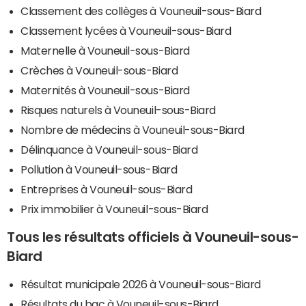
Classement des collèges à Vouneuil-sous-Biard
Classement lycées à Vouneuil-sous-Biard
Maternelle à Vouneuil-sous-Biard
Crèches à Vouneuil-sous-Biard
Maternités à Vouneuil-sous-Biard
Risques naturels à Vouneuil-sous-Biard
Nombre de médecins à Vouneuil-sous-Biard
Délinquance à Vouneuil-sous-Biard
Pollution à Vouneuil-sous-Biard
Entreprises à Vouneuil-sous-Biard
Prix immobilier à Vouneuil-sous-Biard
Tous les résultats officiels à Vouneuil-sous-
Biard
Résultat municipale 2026 à Vouneuil-sous-Biard
Résultats du bac à Vouneuil-sous-Biard