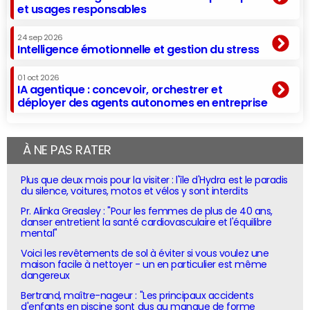
et usages responsables
24 sep 2026
Intelligence émotionnelle et gestion du stress
01 oct 2026
IA agentique : concevoir, orchestrer et
déployer des agents autonomes en entreprise
À NE PAS RATER
Plus que deux mois pour la visiter : l'île d'Hydra est le paradis
du silence, voitures, motos et vélos y sont interdits
Pr. Alinka Greasley : "Pour les femmes de plus de 40 ans,
danser entretient la santé cardiovasculaire et l'équilibre
mental"
Voici les revêtements de sol à éviter si vous voulez une
maison facile à nettoyer - un en particulier est même
dangereux
Bertrand, maître-nageur : "Les principaux accidents
d'enfants en piscine sont dus au manque de forme