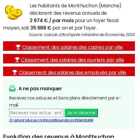
Les habitants de Monthuchon (Manche)
déclarent des revenus annuels de
2 974 € / par mois
pour un foyer fiscal
moyen, soit
35 688 €
par an et par foyer.
Source : calculs JDN d'après ministère de l'Economie, 2024
Classement des salaires des cadres par ville
Classement des salaires des ouvriers par ville
Classement des salaires des employés par ville
A ne pas manquer
Recevez nos astuces et bons plans directement par e-
mail.
Je m'abonne
En savoir plus sur notre politique de confidentialité
Evolution des revenus à Monthuchon