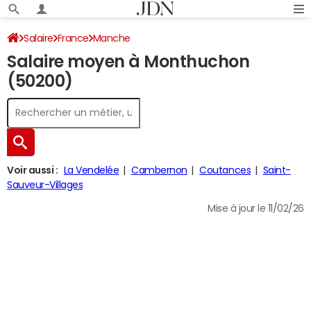
Salaire
France
Manche
Salaire moyen à Monthuchon
(50200)
Voir aussi :
La Vendelée
Cambernon
Coutances
Saint-
Sauveur-Villages
Mise à jour le 11/02/26