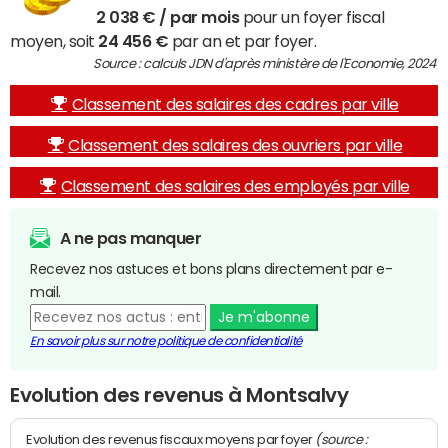
2 038 € / par mois
pour un foyer fiscal
moyen, soit
24 456 €
par an et par foyer.
Source : calculs JDN d'après ministère de l'Economie, 2024
Classement des salaires des cadres par ville
Classement des salaires des ouvriers par ville
Classement des salaires des employés par ville
A ne pas manquer
Recevez nos astuces et bons plans directement par e-
mail.
Je m'abonne
En savoir plus sur notre politique de confidentialité
Evolution des revenus à Montsalvy
(source :
Evolution des revenus fiscaux moyens par foyer