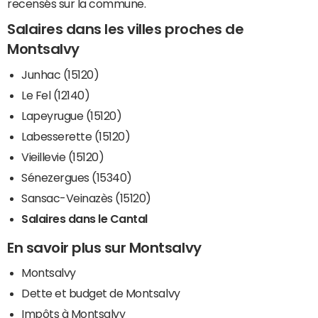
recensés sur la commune.
Salaires dans les villes proches de
Montsalvy
Junhac (15120)
Le Fel (12140)
Lapeyrugue (15120)
Labesserette (15120)
Vieillevie (15120)
Sénezergues (15340)
Sansac-Veinazès (15120)
Salaires dans le Cantal
En savoir plus sur Montsalvy
Montsalvy
Dette et budget de Montsalvy
Impôts à Montsalvy