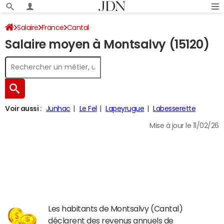
Salaire
France
Cantal
Salaire moyen à Montsalvy (15120)
Voir aussi :
Junhac
Le Fel
Lapeyrugue
Labesserette
Mise à jour le 11/02/26
Les habitants de Montsalvy (Cantal)
déclarent des revenus annuels de