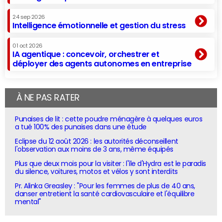
24 sep 2026
Intelligence émotionnelle et gestion du stress
01 oct 2026
IA agentique : concevoir, orchestrer et
déployer des agents autonomes en entreprise
À NE PAS RATER
Punaises de lit : cette poudre ménagère à quelques euros
a tué 100% des punaises dans une étude
Eclipse du 12 août 2026 : les autorités déconseillent
l'observation aux moins de 3 ans, même équipés
Plus que deux mois pour la visiter : l'île d'Hydra est le paradis
du silence, voitures, motos et vélos y sont interdits
Pr. Alinka Greasley : "Pour les femmes de plus de 40 ans,
danser entretient la santé cardiovasculaire et l'équilibre
mental"