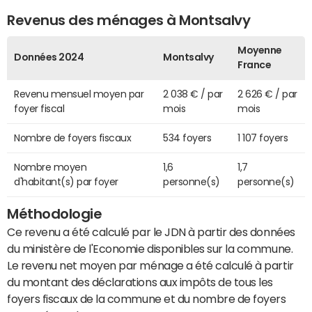
Revenus des ménages à Montsalvy
Moyenne
Données 2024
Montsalvy
France
Revenu mensuel moyen par
2 038 € / par
2 626 € / par
foyer fiscal
mois
mois
Nombre de foyers fiscaux
534 foyers
1 107 foyers
Nombre moyen
1,6
1,7
d'habitant(s) par foyer
personne(s)
personne(s)
Méthodologie
Ce revenu a été calculé par le JDN à partir des données
du ministère de l'Economie disponibles sur la commune.
Le revenu net moyen par ménage a été calculé à partir
du montant des déclarations aux impôts de tous les
foyers fiscaux de la commune et du nombre de foyers