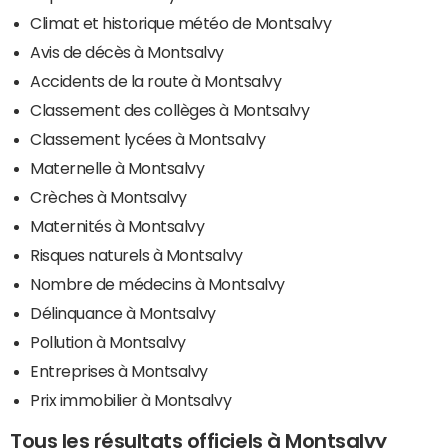
Climat et historique météo de Montsalvy
Avis de décès à Montsalvy
Accidents de la route à Montsalvy
Classement des collèges à Montsalvy
Classement lycées à Montsalvy
Maternelle à Montsalvy
Crèches à Montsalvy
Maternités à Montsalvy
Risques naturels à Montsalvy
Nombre de médecins à Montsalvy
Délinquance à Montsalvy
Pollution à Montsalvy
Entreprises à Montsalvy
Prix immobilier à Montsalvy
Tous les résultats officiels à Montsalvy