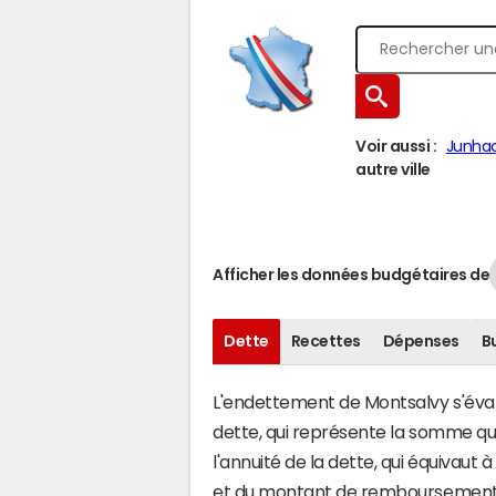
Voir aussi :
Junha
autre ville
Afficher les données budgétaires de
Dette
Recettes
Dépenses
B
L'endettement de Montsalvy s'évalu
dette, qui représente la somme qu
l'annuité de la dette, qui équivau
et du montant de remboursement d