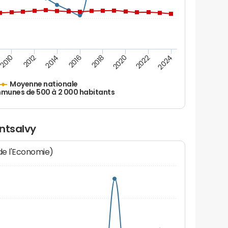
2010
2012
2014
2016
2018
2020
2022
2024
Moyenne nationale
unes de 500 à 2 000 habitants
ntsalvy
 de l'Economie)