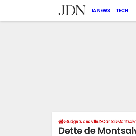
IA NEWS
TECH
Budgets des villes
Cantal
Montsalv
Dette de Montsal