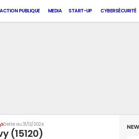
ACTION PUBLIQUE
MEDIA
START-UP
CYBERSÉCURITÉ
y
Dette au 31/12/2024
NEW
vy (15120)