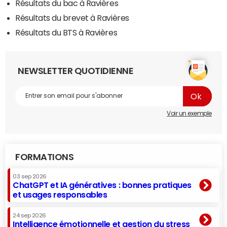
Résultats du bac à Ravières
Résultats du brevet à Ravières
Résultats du BTS à Ravières
NEWSLETTER QUOTIDIENNE
Voir un exemple
FORMATIONS
03 sep 2026
ChatGPT et IA génératives : bonnes pratiques
et usages responsables
24 sep 2026
Intelligence émotionnelle et gestion du stress