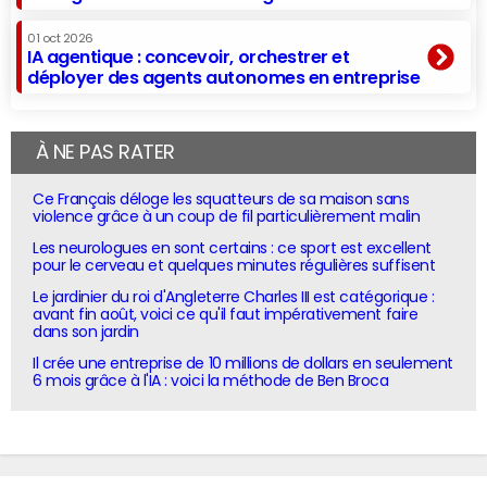
01 oct 2026
IA agentique : concevoir, orchestrer et
déployer des agents autonomes en entreprise
À NE PAS RATER
Ce Français déloge les squatteurs de sa maison sans
violence grâce à un coup de fil particulièrement malin
Les neurologues en sont certains : ce sport est excellent
pour le cerveau et quelques minutes régulières suffisent
Le jardinier du roi d'Angleterre Charles III est catégorique :
avant fin août, voici ce qu'il faut impérativement faire
dans son jardin
Il crée une entreprise de 10 millions de dollars en seulement
6 mois grâce à l'IA : voici la méthode de Ben Broca