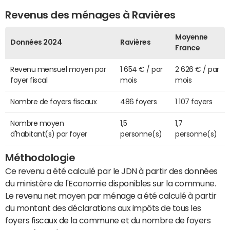
Revenus des ménages à Ravières
Moyenne
Données 2024
Ravières
France
Revenu mensuel moyen par
1 654 € / par
2 626 € / par
foyer fiscal
mois
mois
Nombre de foyers fiscaux
486 foyers
1 107 foyers
Nombre moyen
1,5
1,7
d'habitant(s) par foyer
personne(s)
personne(s)
Méthodologie
Ce revenu a été calculé par le JDN à partir des données
du ministère de l'Economie disponibles sur la commune.
Le revenu net moyen par ménage a été calculé à partir
du montant des déclarations aux impôts de tous les
foyers fiscaux de la commune et du nombre de foyers