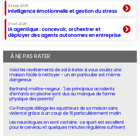
24 sep 2026
Intelligence émotionnelle et gestion du stress
01 oct 2026
IA agentique : concevoir, orchestrer et
déployer des agents autonomes en entreprise
À NE PAS RATER
Voici les revêtements de sol à éviter si vous voulez une
maison facile à nettoyer - un en particulier est même
dangereux
Bertrand, maître-nageur : "Les principaux accidents
d'enfants en piscine sont dus au manque de forme
physique des parents"
Ce Français déloge les squatteurs de sa maison sans
violence grâce à un coup de fil particulièrement malin
Les neurologues en sont certains : ce sport est excellent
pour le cerveau et quelques minutes régulières suffisent