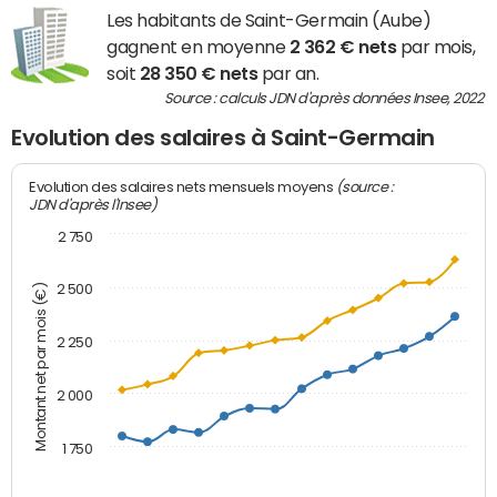
Les habitants de Saint-Germain (Aube)
gagnent en moyenne
2 362 € nets
par mois,
soit
28 350 € nets
par an.
Source : calculs JDN d'après données Insee, 2022
Evolution des salaires à Saint-Germain
(source :
Evolution des salaires nets mensuels moyens
JDN d'après l'Insee)
2 750
2 500
Montant net par mois (€)
2 250
2 000
1 750