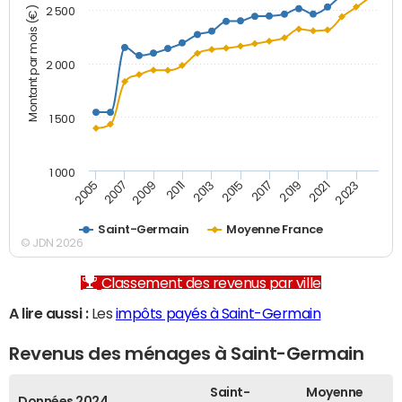
Montant par mois (€)
2 500
2 000
1 500
1 000
2007
2017
2009
2019
2011
2021
2013
2023
2005
2015
Saint-Germain
Moyenne France
© JDN 2026
Classement des revenus par ville
A lire aussi :
Les
impôts payés à Saint-Germain
Revenus des ménages à Saint-Germain
Saint-
Moyenne
Données 2024