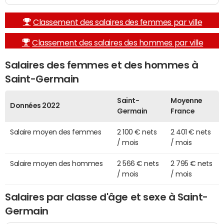
Classement des salaires des femmes par ville
Classement des salaires des hommes par ville
Salaires des femmes et des hommes à
Saint-Germain
Saint-
Moyenne
Données 2022
Germain
France
Salaire moyen des femmes
2 100 € nets
2 401 € nets
/ mois
/ mois
Salaire moyen des hommes
2 566 € nets
2 795 € nets
/ mois
/ mois
Salaires par classe d'âge et sexe à Saint-
Germain