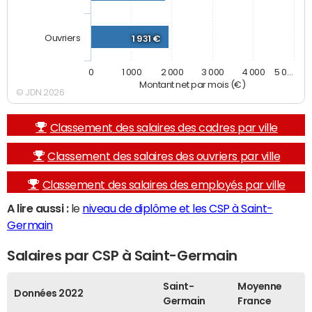
Ouvriers
1 931 €
0
1 000
2 000
3 000
4 000
5 0…
Montant net par mois (€)
© JDN 2026
Classement des salaires des cadres par ville
Classement des salaires des ouvriers par ville
Classement des salaires des employés par ville
A lire aussi :
le
niveau de diplôme et les CSP à Saint-
Germain
Salaires par CSP à Saint-Germain
Saint-
Moyenne
Données 2022
Germain
France