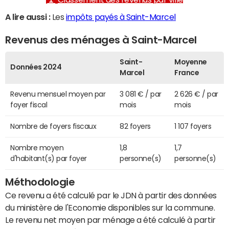
A lire aussi :
Les
impôts payés à Saint-Marcel
Revenus des ménages à Saint-Marcel
Saint-
Moyenne
Données 2024
Marcel
France
Revenu mensuel moyen par
3 081 € / par
2 626 € / par
foyer fiscal
mois
mois
Nombre de foyers fiscaux
82 foyers
1 107 foyers
Nombre moyen
1,8
1,7
d'habitant(s) par foyer
personne(s)
personne(s)
Méthodologie
Ce revenu a été calculé par le JDN à partir des données
du ministère de l'Economie disponibles sur la commune.
Le revenu net moyen par ménage a été calculé à partir