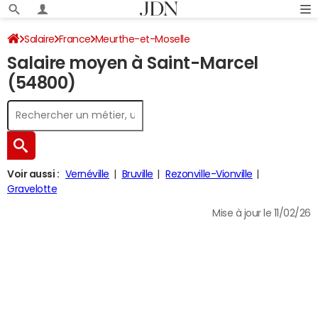
Salaire
France
Meurthe-et-Moselle
Salaire moyen à Saint-Marcel
(54800)
Voir aussi :
Vernéville
Bruville
Rezonville-Vionville
Gravelotte
Mise à jour le 11/02/26