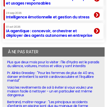
et usages responsables
24 sep 2026
Intelligence émotionnelle et gestion du stress
01 oct 2026
IA agentique : concevoir, orchestrer et
déployer des agents autonomes en entreprise
À NE PAS RATER
Plus que deux mois pour la visiter : l'île d'Hydra est le paradis
du silence, voitures, motos et vélos y sont interdits
Pr. Alinka Greasley : "Pour les femmes de plus de 40 ans,
danser entretient la santé cardiovasculaire et l'équilibre
mental"
Voici les revêtements de sol à éviter si vous voulez une
maison facile à nettoyer - un en particulier est même
dangereux
Bertrand, maître-nageur : "Les principaux accidents
d'enfants en piscine sont dus au manque de forme