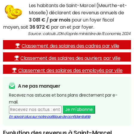
Les habitants de Saint-Marcel (Meurthe-et-
Moselle) déclarent des revenus annuels de
3 081 € / par mois
pour un foyer fiscal
moyen, soit
36 972 €
par an et par foyer.
Source : calculs JDN d'après ministère de l'Economie, 2024
Classement des salaires des cadres par ville
Classement des salaires des ouvriers par ville
Classement des salaires des employés par ville
A ne pas manquer
Recevez nos astuces et bons plans directement par e-
mail.
Je m'abonne
En savoir plus sur notre politique de confidentialité
Evolution des revenus à Saint-Marcel