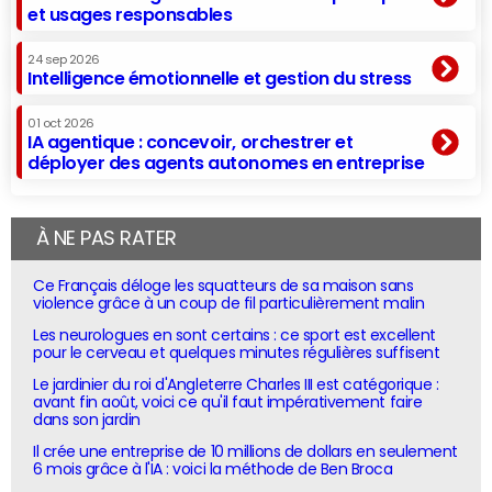
et usages responsables
24 sep 2026
Intelligence émotionnelle et gestion du stress
01 oct 2026
IA agentique : concevoir, orchestrer et
déployer des agents autonomes en entreprise
À NE PAS RATER
Ce Français déloge les squatteurs de sa maison sans
violence grâce à un coup de fil particulièrement malin
Les neurologues en sont certains : ce sport est excellent
pour le cerveau et quelques minutes régulières suffisent
Le jardinier du roi d'Angleterre Charles III est catégorique :
avant fin août, voici ce qu'il faut impérativement faire
dans son jardin
Il crée une entreprise de 10 millions de dollars en seulement
6 mois grâce à l'IA : voici la méthode de Ben Broca