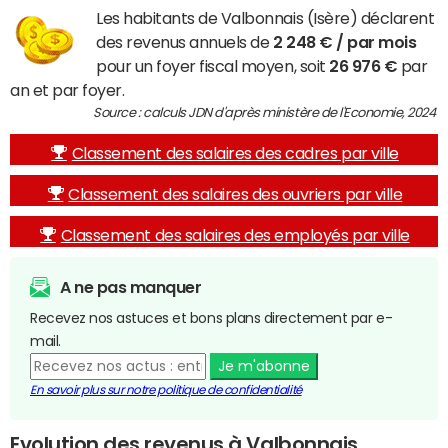
Les habitants de Valbonnais (Isère) déclarent
des revenus annuels de
2 248 € / par mois
pour un foyer fiscal moyen, soit
26 976 €
par
an et par foyer.
Source : calculs JDN d'après ministère de l'Economie, 2024
Classement des salaires des cadres par ville
Classement des salaires des ouvriers par ville
Classement des salaires des employés par ville
A ne pas manquer
Recevez nos astuces et bons plans directement par e-
mail.
Je m'abonne
En savoir plus sur notre politique de confidentialité
Evolution des revenus à Valbonnais