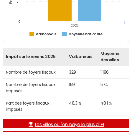
25
0
2025
Valbonnais
Moyenne nationale
Moyenne
Impôt sur le revenu 2025
Valbonnais
des villes
Nombre de foyers fiscaux
329
1 186
Nombre de foyers fiscaux
159
574
imposés
Part des foyers fiscaux
48,3 %
48,1 %
imposés
Les villes où l'on paye le plus d'IFI