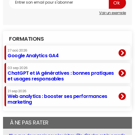
Voir un exemple
FORMATIONS
27 aoû 2026
Google Analytics GA4
03 sep 2026
ChatGPT et IA génératives : bonnes pratiques
et usages responsables
21 sep 2026
Web analytics : booster ses performances
marketing
À NE PAS RATER