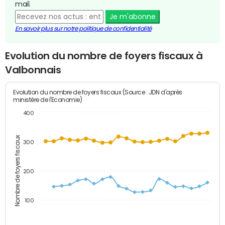
mail.
Je m'abonne
En savoir plus sur notre politique de confidentialité
Evolution du nombre de foyers fiscaux à
Valbonnais
Evolution du nombre de foyers fiscaux (Source : JDN d'après
ministère de l'Economie)
400
Nombre de foyers fiscaux
300
200
100