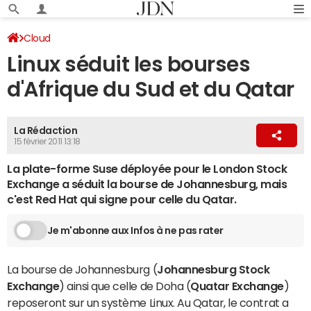
Cloud
Linux séduit les bourses
d'Afrique du Sud et du Qatar
La Rédaction
15 février 2011 13:18
La plate-forme Suse déployée pour le London Stock
Exchange a séduit la bourse de Johannesburg, mais
c'est Red Hat qui signe pour celle du Qatar.
Je m'abonne aux Infos à ne pas rater
La bourse de Johannesburg (
Johannesburg Stock
Exchange
) ainsi que celle de Doha (
Quatar Exchange
)
reposeront sur un système Linux. Au Qatar, le contrat a