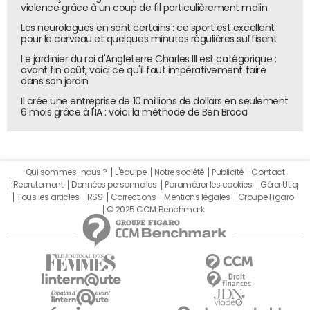
violence grâce à un coup de fil particulièrement malin
Les neurologues en sont certains : ce sport est excellent
pour le cerveau et quelques minutes régulières suffisent
Le jardinier du roi d'Angleterre Charles III est catégorique :
avant fin août, voici ce qu'il faut impérativement faire
dans son jardin
Il crée une entreprise de 10 millions de dollars en seulement
6 mois grâce à l'IA : voici la méthode de Ben Broca
Qui sommes-nous ?
L'équipe
Notre société
Publicité
Contact
Recrutement
Données personnelles
Paramétrer les cookies
Gérer Utiq
Tous les articles
RSS
Corrections
Mentions légales
Groupe Figaro
© 2025 CCM Benchmark