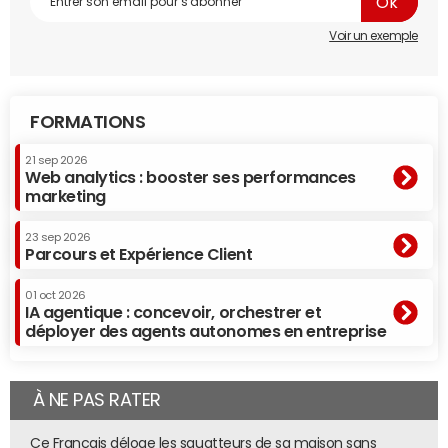
Voir un exemple
FORMATIONS
21 sep 2026
Web analytics : booster ses performances
marketing
23 sep 2026
Parcours et Expérience Client
01 oct 2026
IA agentique : concevoir, orchestrer et
déployer des agents autonomes en entreprise
À NE PAS RATER
Ce Français déloge les squatteurs de sa maison sans