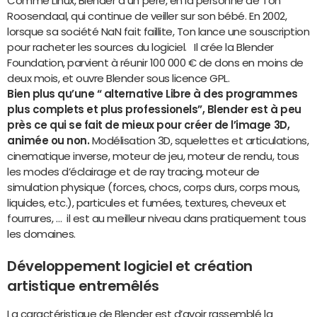
Comme Linux, Blender a un père, en la personne de Ton
Roosendaal, qui continue de veiller sur son bébé. En 2002,
lorsque sa société NaN fait faillite, Ton lance une souscription
pour racheter les sources du logiciel. Il crée la Blender
Foundation, parvient à réunir 100 000 € de dons en moins de
deux mois, et ouvre Blender sous licence GPL.
Bien plus qu’une “ alternative Libre à des programmes
plus complets et plus professionels”, Blender est à peu
près ce qui se fait de mieux pour créer de l’image 3D,
animée ou non.
Modélisation 3D, squelettes et articulations,
cinematique inverse, moteur de jeu, moteur de rendu, tous
les modes d’éclairage et de ray tracing, moteur de
simulation physique (forces, chocs, corps durs, corps mous,
liquides, etc.), particules et fumées, textures, cheveux et
fourrures, … il est au meilleur niveau dans pratiquement tous
les domaines.
Développement logiciel et création
artistique entremêlés
La caractéristique de Blender est d’avoir rassemblé la