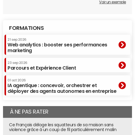
Voir un exemple
FORMATIONS
21 sep 2026
Web analytics : booster ses performances
marketing
23 sep 2026
Parcours et Expérience Client
01 oct 2026
IA agentique : concevoir, orchestrer et
déployer des agents autonomes en entreprise
À NE PAS RATER
Ce Français déloge les squatteurs de sa maison sans
violence grâce à un coup de fil particulièrement malin