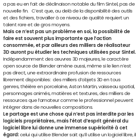
a pas eu en fait de déclinaison notable du film Sintel, pas de
nouvelle fin. C’est que, au delà de la disponibilité des outils
et des fichiers, travailler à ce niveau de qualité requiert un
talent rare et de gros moyens.
Mais ce n’est pas un problème en soi, la possibilité de
faire est souvent plus importante que l’action
consommée, et par ailleurs des milliers de réalisateur
3D auront pu étudier les techniques utilisées pour Sintel.
Indépendamment des œuvres 3D majeures, le caractère
open source de Blender amène aussi, même si le lien n’est
pas direct, une extraordinaire profusion de ressources
librement disponibles: des milliers d’objets 3D en tous
genres, théière en porcelaine, Aston Martin, vaisseau spatial,
personnages animés, matières et textures, des milliers de
ressources que l’amateur comme le professionnel peuvent
intégrer dans de nouvelles compositions.
Le partage est une chose qui n’est pas interdite par les
logiciels propriétaires, mais l’état d’esprit général du
logiciel libre lui donne une immense supériorité à cet
égard:
celui qui utilise Blender sait qu’il utilise un logiciel libre, il