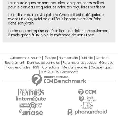
Les neurologues en sont certains : ce sport est excellent
pour le cerveau et quelques minutes régulières suffisent
Le jardinier du roi d'Angleterre Charles III est catégorique :
avant fin août, voici ce qu'il faut impérativement faire
dans son jardin
Il crée une entreprise de 10 millions de dollars en seulement
6 mois grâce à l'IA : voici la méthode de Ben Broca
Qui sommes-nous ?
L'équipe
Notre société
Publicité
Contact
Recrutement
Données personnelles
Paramétrer les cookies
Gérer Utiq
Tous les articles
RSS
Corrections
Mentions légales
Groupe Figaro
© 2025 CCM Benchmark