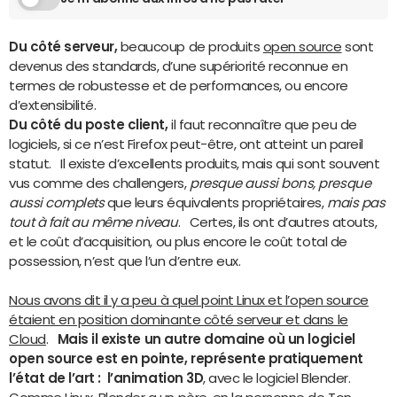
Du côté serveur,
beaucoup de produits
open source
sont
devenus des standards, d’une supériorité reconnue en
termes de robustesse et de performances, ou encore
d’extensibilité.
Du côté du poste client,
il faut reconnaître que peu de
logiciels, si ce n’est Firefox peut-être, ont atteint un pareil
statut. Il existe d’excellents produits, mais qui sont souvent
vus comme des challengers,
presque aussi bons, presque
aussi complets
que leurs équivalents propriétaires,
mais pas
tout à fait au même niveau
. Certes, ils ont d’autres atouts,
et le coût d’acquisition, ou plus encore le coût total de
possession, n’est que l’un d’entre eux.
Nous avons dit il y a peu à quel point Linux et l’open source
étaient en position dominante côté serveur et dans le
Cloud
.
Mais il existe un autre domaine où un logiciel
open source est en pointe, représente pratiquement
l’état de l’art : l’animation 3D
, avec le logiciel Blender.