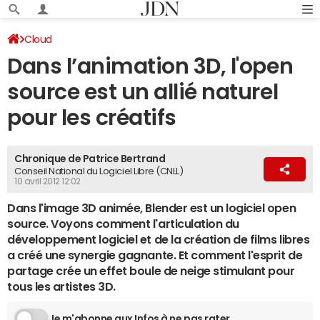
Cloud
Dans l’animation 3D, l'open
source est un allié naturel
pour les créatifs
Chronique de Patrice Bertrand
Conseil National du Logiciel Libre (CNLL)
10 avril 2012 12:02
Dans l'image 3D animée, Blender est un logiciel open
source. Voyons comment l'articulation du
développement logiciel et de la création de films libres
a créé une synergie gagnante. Et comment l'esprit de
partage crée un effet boule de neige stimulant pour
tous les artistes 3D.
Je m'abonne aux Infos à ne pas rater