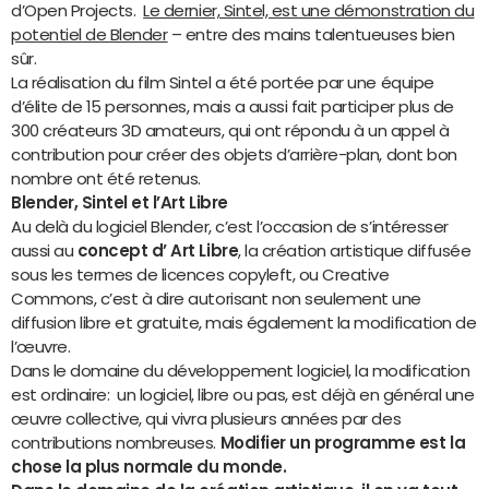
d’Open Projects.
Le dernier, Sintel, est une démonstration du
potentiel de Blender
– entre des mains talentueuses bien
sûr.
La réalisation du film Sintel a été portée par une équipe
d’élite de 15 personnes, mais a aussi fait participer plus de
300 créateurs 3D amateurs, qui ont répondu à un appel à
contribution pour créer des objets d’arrière-plan, dont bon
nombre ont été retenus.
Blender, Sintel et l’Art Libre
Au delà du logiciel Blender, c’est l’occasion de s’intéresser
aussi au
concept d’ Art Libre
, la création artistique diffusée
sous les termes de licences copyleft, ou Creative
Commons, c’est à dire autorisant non seulement une
diffusion libre et gratuite, mais également la modification de
l’œuvre.
Dans le domaine du développement logiciel, la modification
est ordinaire: un logiciel, libre ou pas, est déjà en général une
œuvre collective, qui vivra plusieurs années par des
contributions nombreuses.
Modifier un programme est la
chose la plus normale du monde.