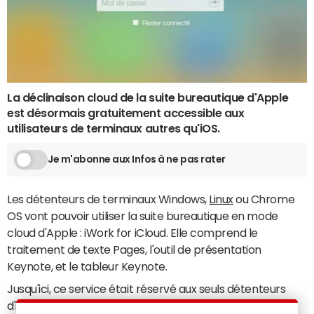
La déclinaison cloud de la suite bureautique d'Apple
est désormais gratuitement accessible aux
utilisateurs de terminaux autres qu'iOS.
Je m'abonne aux Infos à ne pas rater
Les détenteurs de terminaux Windows,
Linux
ou Chrome
OS vont pouvoir utiliser la suite bureautique en mode
cloud d'Apple : iWork for iCloud. Elle comprend le
traitement de texte Pages, l'outil de présentation
Keynote, et le tableur Keynote.
Jusqu'ici, ce service était réservé aux seuls détenteurs
d'iPhone et/ou d'iPad. Pour l'activer, il suffit d'enregistrer