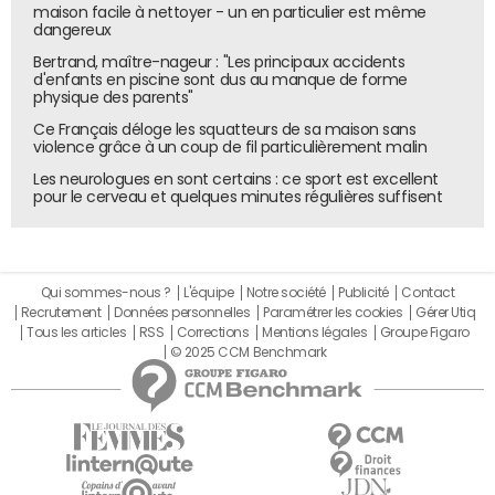
maison facile à nettoyer - un en particulier est même
dangereux
Bertrand, maître-nageur : "Les principaux accidents
d'enfants en piscine sont dus au manque de forme
physique des parents"
Ce Français déloge les squatteurs de sa maison sans
violence grâce à un coup de fil particulièrement malin
Les neurologues en sont certains : ce sport est excellent
pour le cerveau et quelques minutes régulières suffisent
Qui sommes-nous ?
L'équipe
Notre société
Publicité
Contact
Recrutement
Données personnelles
Paramétrer les cookies
Gérer Utiq
Tous les articles
RSS
Corrections
Mentions légales
Groupe Figaro
© 2025 CCM Benchmark