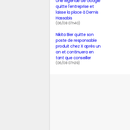
Une légende de Google
quitte l'entreprise et
laisse la place à Demis
Hassabis
(06/08 07h40)
Nikita Bier quitte son
poste de responsable
produit chez X après un
an et continuera en
tant que conseiller
(06/08 07h39)