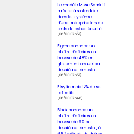
Le modèle Muse Spark 1.1
a réussi à s'introduire
dans les systèmes
d'une entreprise lors de
tests de cybersécurité
(06/08 07h51)
Figma annonce un
chiffre d'affaires en
hausse de 48% en
glissement annuel au
deuxième trimestre
(06/08 07h51)
Etsy licencie 12% de ses
effectifs
(06/08 07h46)
Block annonce un
chiffre d'affaires en
hausse de 9% au
deuxième trimestre, à
6,62 milliards de dollars,