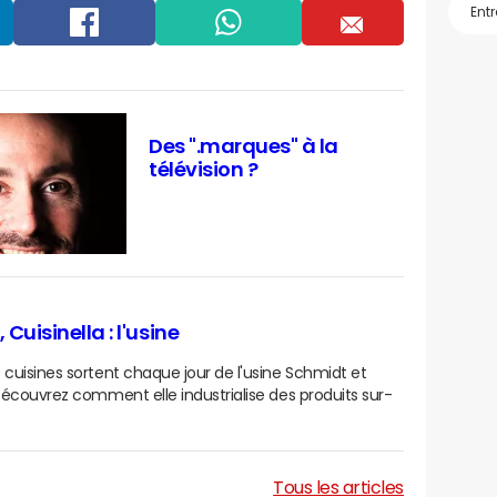
Facebook
Whatsapp
Email
Des ".marques" à la
télévision ?
Cuisinella : l'usine
 cuisines sortent chaque jour de l'usine Schmidt et
 Découvrez comment elle industrialise des produits sur-
Tous les articles