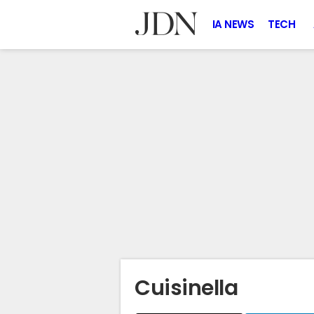
IA NEWS
TECH
Cuisinella