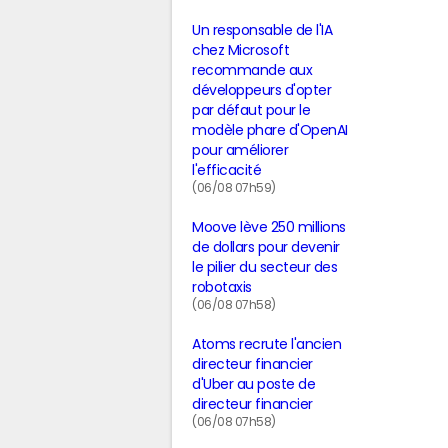
Un responsable de l'IA
chez Microsoft
recommande aux
développeurs d'opter
par défaut pour le
modèle phare d'OpenAI
pour améliorer
l'efficacité
(06/08 07h59)
Moove lève 250 millions
de dollars pour devenir
le pilier du secteur des
robotaxis
(06/08 07h58)
Atoms recrute l'ancien
directeur financier
d'Uber au poste de
directeur financier
(06/08 07h58)