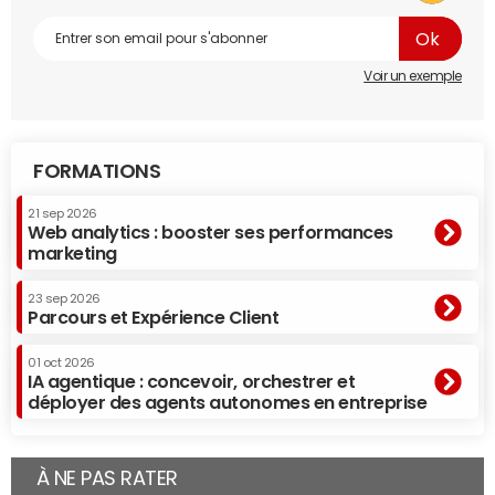
Voir un exemple
FORMATIONS
21 sep 2026
Web analytics : booster ses performances
marketing
23 sep 2026
Parcours et Expérience Client
01 oct 2026
IA agentique : concevoir, orchestrer et
déployer des agents autonomes en entreprise
À NE PAS RATER