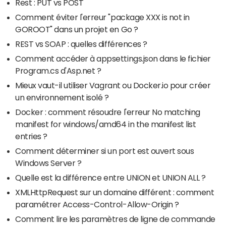
Rest : PUT vs POST
Comment éviter l'erreur "package XXX is not in
GOROOT" dans un projet en Go ?
REST vs SOAP : quelles différences ?
Comment accéder à appsettings.json dans le fichier
Program.cs d'Asp.net ?
Mieux vaut-il utiliser Vagrant ou Docker.io pour créer
un environnement isolé ?
Docker : comment résoudre l'erreur No matching
manifest for windows/amd64 in the manifest list
entries ?
Comment déterminer si un port est ouvert sous
Windows Server ?
Quelle est la différence entre UNION et UNION ALL ?
XMLHttpRequest sur un domaine différent : comment
paramétrer Access-Control-Allow-Origin ?
Comment lire les paramètres de ligne de commande