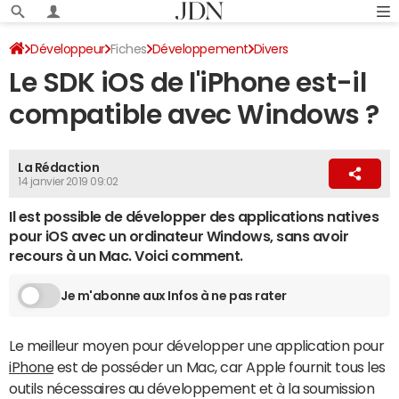
Développeur
Fiches
Développement
Divers
Le SDK iOS de l'iPhone est-il
compatible avec Windows ?
La Rédaction
14 janvier 2019 09:02
Il est possible de développer des applications natives
pour iOS avec un ordinateur Windows, sans avoir
recours à un Mac. Voici comment.
Je m'abonne aux Infos à ne pas rater
Le meilleur moyen pour développer une application pour
iPhone
est de posséder un Mac, car Apple fournit tous les
outils nécessaires au développement et à la soumission