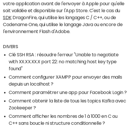
votre application avant de l'envoyer à Apple pour qu'elle
soit validée et disponible sur l'App Store. C'est le cas du
SDK
DragonFire, qui utilise les langages C / C++, ou de
Codename One, qui utilise le langage Java ou encore de
l'environnement Flash d'Adobe.
DIVERS
Clé SSH RSA : résoudre l'erreur "Unable to negotiate
with XX.XX.XX.X port 22: no matching host key type
found"
Comment configurer XAMPP pour envoyer des mails
depuis un localhost ?
Comment paramétrer une app pour Facebook Login ?
Comment obtenir la liste de tous les topics Kafka avec
Zookeeper ?
Comment afficher les nombres de 1 à 1000 en C ou
C++ sans boucle ni structure conditionnelle ?