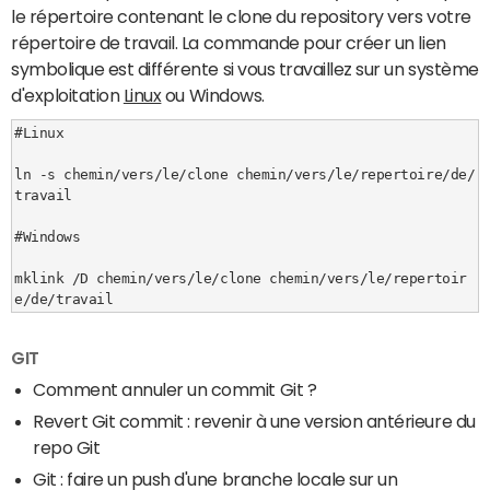
le répertoire contenant le clone du repository vers votre
répertoire de travail. La commande pour créer un lien
symbolique est différente si vous travaillez sur un système
d'exploitation
Linux
ou Windows.
#Linux

ln -s chemin/vers/le/clone chemin/vers/le/repertoire/de/
travail

#Windows

mklink /D chemin/vers/le/clone chemin/vers/le/repertoir
e/de/travail
GIT
Comment annuler un commit Git ?
Revert Git commit : revenir à une version antérieure du
repo Git
Git : faire un push d'une branche locale sur un