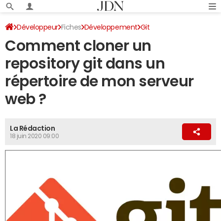
Développeur
Fiches
Développement
Git
Comment cloner un
repository git dans un
répertoire de mon serveur
web ?
La Rédaction
18 juin 2020 09:00