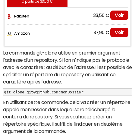
à partir de 33,50 €
33,50 €
Voir
Rakuten
37,90 €
Voir
Amazon
La commande git-clone utilise en premier argument
l'adresse d'un repository. Si l'on n'indique pas le protocole
avec le caractère : au début de l'adresse, il est possible de
spécifier un répertoire du repository en utilisant ce
caractère après l'adresse.
git clone git@
github
.com:monDossier
En utilisant cette commande, cela va créer un répertoire
appelé monDossier dans lequel sera téléchargé le
contenu du repository. Si vous souhaitez créer un
répertoire spécifique, il suffit de l'indiquer en deuxième
argument de la commande.