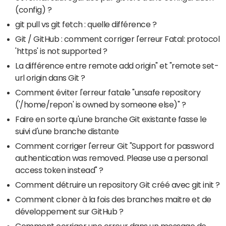
(config) ?
git pull vs git fetch : quelle différence ?
Git / GitHub : comment corriger l'erreur Fatal: protocol
'https' is not supported ?
La différence entre remote add origin" et "remote set-
url origin dans Git ?
Comment éviter l'erreur fatale "unsafe repository
('/home/repon' is owned by someone else)" ?
Faire en sorte qu'une branche Git existante fasse le
suivi d'une branche distante
Comment corriger l'erreur Git "Support for password
authentication was removed. Please use a personal
access token instead" ?
Comment détruire un repository Git créé avec git init ?
Comment cloner à la fois des branches maitre et de
développement sur GitHub ?
Comment corriger une erreur dans un message de