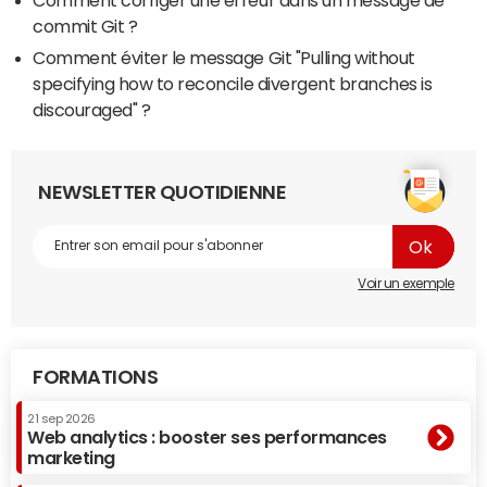
commit Git ?
Comment éviter le message Git "Pulling without
specifying how to reconcile divergent branches is
discouraged" ?
NEWSLETTER QUOTIDIENNE
Voir un exemple
FORMATIONS
21 sep 2026
Web analytics : booster ses performances
marketing