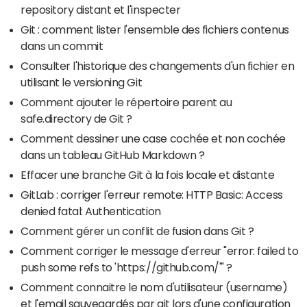
repository distant et l'inspecter
Git : comment lister l'ensemble des fichiers contenus
dans un commit
Consulter l'historique des changements d'un fichier en
utilisant le versioning Git
Comment ajouter le répertoire parent au
safe.directory de Git ?
Comment dessiner une case cochée et non cochée
dans un tableau GitHub Markdown ?
Effacer une branche Git à la fois locale et distante
GitLab : corriger l'erreur remote: HTTP Basic: Access
denied fatal: Authentication
Comment gérer un conflit de fusion dans Git ?
Comment corriger le message d'erreur "error: failed to
push some refs to 'https://github.com/'" ?
Comment connaitre le nom d'utilisateur (username)
et l'email sauvegardés par git lors d'une configuration