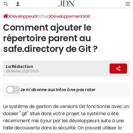
Développeur
Fiches
Développement
Git
Comment ajouter le
répertoire parent au
safe.directory de Git ?
La Rédaction
28 février 2023 09:01
Je m'abonne aux Infos à ne pas rater
Le système de gestion de versions Git fonctionne avec un
dossier ".git" situé dans votre projet. Le système a été
récemment mis à jour par les développeurs suite à une
faille découverte dans la sécurité. On pouvait utiliser la