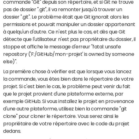
commande "Git" depuis son répertoire, et si Git ne trouve
pas de dossier ".git", il va remonter jusqu'à trouver un
dossier ".git". Le problème était que Git ignorait alors les
permissions et pouvait manipuler un dossier appartenant
à quelqu'un d'autre. Ce n'est plus le cas, et dès que Git
détecte que l'utilisateur n'est pas propriétaire du dossier, il
stoppe et affiche le message d'erreur "fatal: unsafe
repository ('F:/GitHub/mon-projet' is owned by someone
else)".
La première chose à vérifier est que lorsque vous lancez
la commande, vous êtes bien dans le répertoire de votre
projet. Si c'est bien le cas, le problème peut venir du fait
que le projet provient d'une plateforme externe, par
exemple GitHub. Si vous installez le projet en provenance
d'une autre plateforme, utilisez bien la commande "git
clone" pour cloner le répertoire. Vous serez ainsi le
propriétaire de votre répertoire avec le code du projet
dedans.