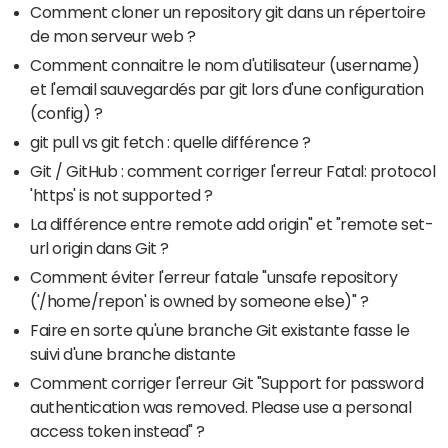
Comment cloner un repository git dans un répertoire
de mon serveur web ?
Comment connaitre le nom d'utilisateur (username)
et l'email sauvegardés par git lors d'une configuration
(config) ?
git pull vs git fetch : quelle différence ?
Git / GitHub : comment corriger l'erreur Fatal: protocol
'https' is not supported ?
La différence entre remote add origin" et "remote set-
url origin dans Git ?
Comment éviter l'erreur fatale "unsafe repository
('/home/repon' is owned by someone else)" ?
Faire en sorte qu'une branche Git existante fasse le
suivi d'une branche distante
Comment corriger l'erreur Git "Support for password
authentication was removed. Please use a personal
access token instead" ?