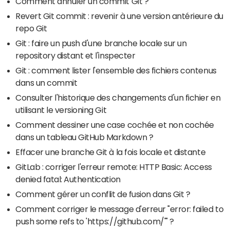
Comment annuler un commit Git ?
Revert Git commit : revenir à une version antérieure du
repo Git
Git : faire un push d'une branche locale sur un
repository distant et l'inspecter
Git : comment lister l'ensemble des fichiers contenus
dans un commit
Consulter l'historique des changements d'un fichier en
utilisant le versioning Git
Comment dessiner une case cochée et non cochée
dans un tableau GitHub Markdown ?
Effacer une branche Git à la fois locale et distante
GitLab : corriger l'erreur remote: HTTP Basic: Access
denied fatal: Authentication
Comment gérer un conflit de fusion dans Git ?
Comment corriger le message d'erreur "error: failed to
push some refs to 'https://github.com/'" ?