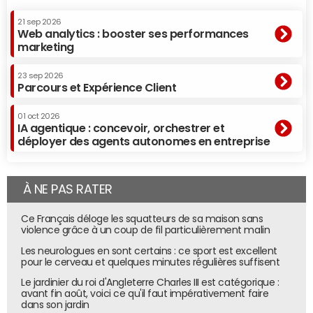
21 sep 2026
Web analytics : booster ses performances
marketing
23 sep 2026
Parcours et Expérience Client
01 oct 2026
IA agentique : concevoir, orchestrer et
déployer des agents autonomes en entreprise
À NE PAS RATER
Ce Français déloge les squatteurs de sa maison sans
violence grâce à un coup de fil particulièrement malin
Les neurologues en sont certains : ce sport est excellent
pour le cerveau et quelques minutes régulières suffisent
Le jardinier du roi d'Angleterre Charles III est catégorique :
avant fin août, voici ce qu'il faut impérativement faire
dans son jardin