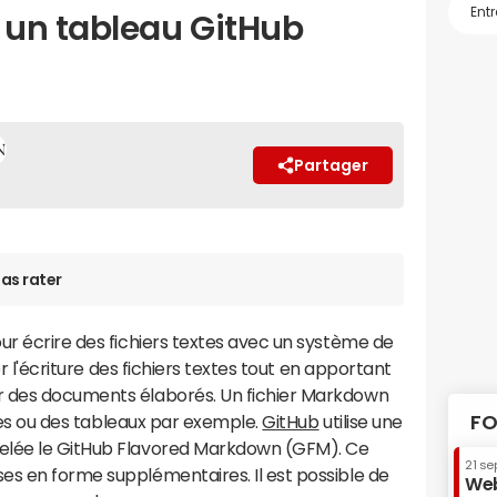
 un tableau GitHub
Partager
as rater
ur écrire des fichiers textes avec un système de
er l'écriture des fichiers textes tout en apportant
r des documents élaborés. Un fichier Markdown
istes ou des tableaux par exemple.
GitHub
utilise une
FO
elée le GitHub Flavored Markdown (GFM). Ce
21 se
es en forme supplémentaires. Il est possible de
Web