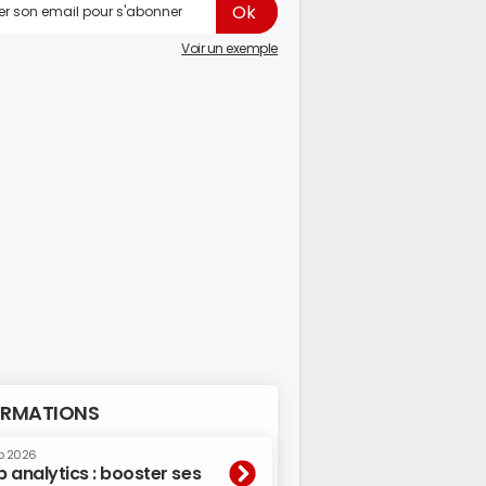
Voir un exemple
RMATIONS
p 2026
 analytics : booster ses