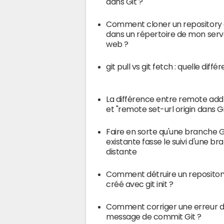
dans Git ?
Comment cloner un repository 
dans un répertoire de mon serv
web ?
git pull vs git fetch : quelle diffé
La différence entre remote add 
et "remote set-url origin dans Gi
Faire en sorte qu'une branche G
existante fasse le suivi d'une b
distante
Comment détruire un repositor
créé avec git init ?
Comment corriger une erreur d
message de commit Git ?