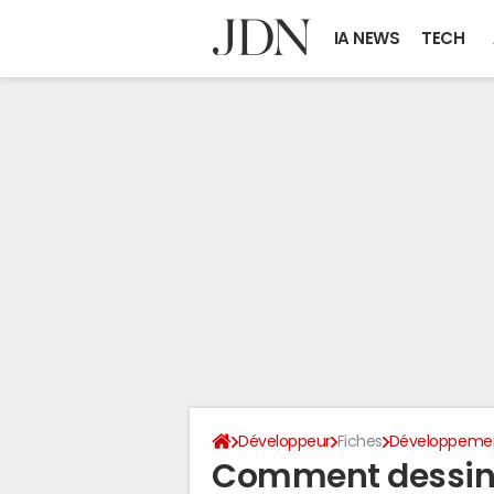
IA NEWS
TECH
Développeur
Fiches
Développeme
Comment dessine