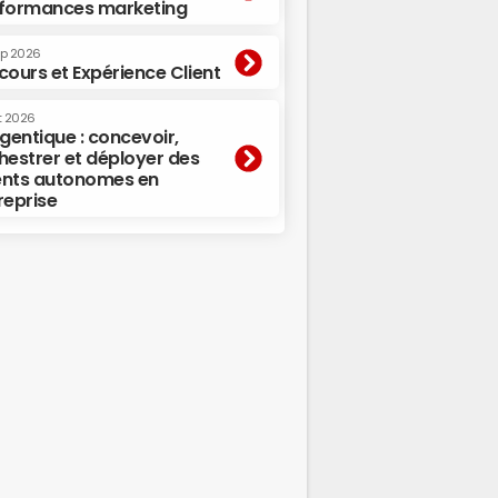
formances marketing
ep 2026
cours et Expérience Client
t 2026
agentique : concevoir,
hestrer et déployer des
nts autonomes en
reprise