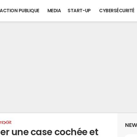
ACTION PUBLIQUE
MEDIA
START-UP
CYBERSÉCURITÉ
nt
Git
NEW
r une case cochée et