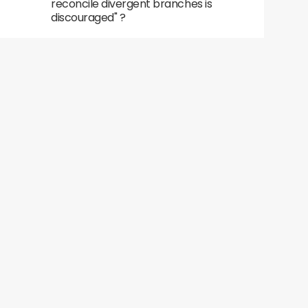
reconcile divergent branches is
discouraged" ?