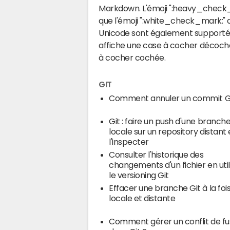
Markdown. L'émoji ":heavy_check_m
que l'émoji ":white_check_mark:" 
Unicode sont également supportés l
affiche une case à cocher décoché
à cocher cochée.
GIT
Comment annuler un commit Gi
Git : faire un push d'une branch
locale sur un repository distant 
l'inspecter
Consulter l'historique des
changements d'un fichier en util
le versioning Git
Effacer une branche Git à la foi
locale et distante
Comment gérer un conflit de fu