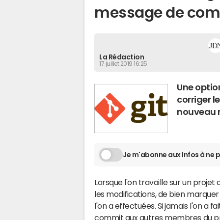
message de comm
La Rédaction
17 juillet 2019 16:25
Une opti
corriger l
nouveau m
Je m'abonne aux Infos à ne p
Lorsque l'on travaille sur un projet 
les modifications, de bien marquer
l'on a effectuées. Si jamais l'on a 
commit aux autres membres du proj