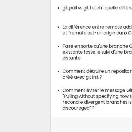
git pull vs git fetch : quelle diffé
La différence entre remote add 
et "remote set-url origin dans Gi
Faire en sorte qu'une branche G
existante fasse le suivi d'une b
distante
Comment détruire un repositor
créé avec git init ?
Comment éviter le message Gi
"Pulling without specifying how 
reconcile divergent branches is
discouraged" ?