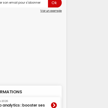
Voir un exemple
RMATIONS
p 2026
 analytics : booster ses