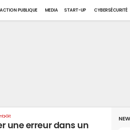
ACTION PUBLIQUE
MEDIA
START-UP
CYBERSÉCURITÉ
nt
Git
NEW
r une erreur dans un