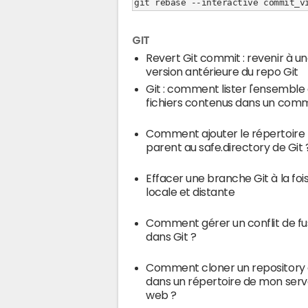
git rebase --interactive commit_v
GIT
Revert Git commit : revenir à u
version antérieure du repo Git
Git : comment lister l'ensemble
fichiers contenus dans un comm
Comment ajouter le répertoire
parent au safe.directory de Git 
Effacer une branche Git à la foi
locale et distante
Comment gérer un conflit de fu
dans Git ?
Comment cloner un repository 
dans un répertoire de mon serv
web ?