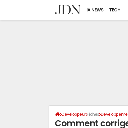
IA NEWS
TECH
Développeur
Fiches
Développeme
Comment corrige