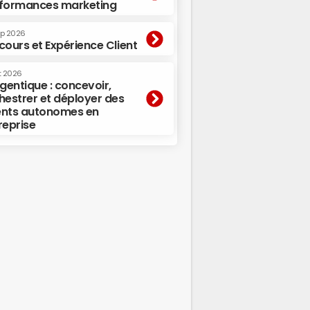
formances marketing
ep 2026
cours et Expérience Client
t 2026
agentique : concevoir,
hestrer et déployer des
nts autonomes en
reprise