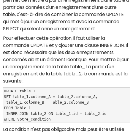
permet de mettre à jour un enregistrement d'une table à
partir des données d'un enregistrement d'une autre
table, c'est-à-dire de combiner la commande UPDATE
qui met à jour un enregistrement avec la commande
SELECT qui sélectionne un enregistrement.
Pour effectuer cette opération, il faut utiliser la
commande UPDATE et y ajouter une clause INNER JOIN. Il
est donc nécessaire que les deux enregistrements
concernés aient un élément identique. Pour mettre à jour
un enregistrement de la table table_1 à partir d'un
enregistrement de la table table_2, la commande est la
suivante :
UPDATE table_1

SET table_1.colonne_A = table_2.colonne_A,

 table_1.colonne_B = Table_2.colonne_B

FROM Table_1

 INNER JOIN table_2 ON table_1.id = table_2.id

WHERE votre_condition
La condition n'est pas obligatoire mais peut être utilisée