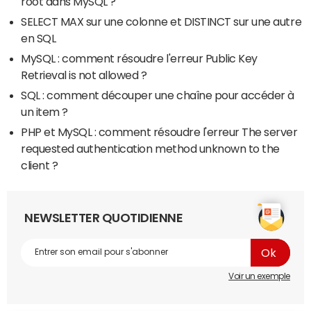
root dans MySQL ?
SELECT MAX sur une colonne et DISTINCT sur une autre
en SQL
MySQL : comment résoudre l'erreur Public Key
Retrieval is not allowed ?
SQL : comment découper une chaîne pour accéder à
un item ?
PHP et MySQL : comment résoudre l'erreur The server
requested authentication method unknown to the
client ?
NEWSLETTER QUOTIDIENNE
Voir un exemple