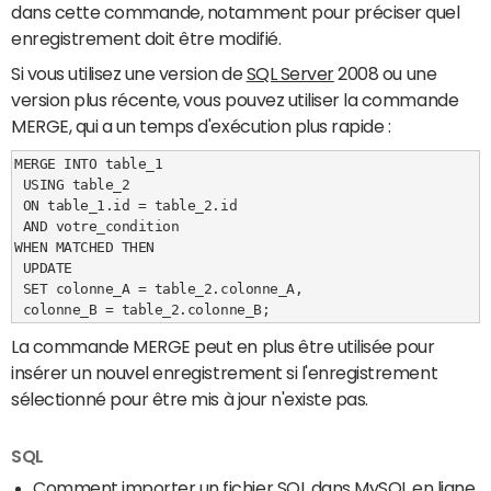
dans cette commande, notamment pour préciser quel
enregistrement doit être modifié.
Si vous utilisez une version de
SQL Server
2008 ou une
version plus récente, vous pouvez utiliser la commande
MERGE, qui a un temps d'exécution plus rapide :
MERGE INTO table_1

 USING table_2 

 ON table_1.id = table_2.id

 AND votre_condition

WHEN MATCHED THEN

 UPDATE

 SET colonne_A = table_2.colonne_A,

 colonne_B = table_2.colonne_B;
La commande MERGE peut en plus être utilisée pour
insérer un nouvel enregistrement si l'enregistrement
sélectionné pour être mis à jour n'existe pas.
SQL
Comment importer un fichier SQL dans MySQL en ligne