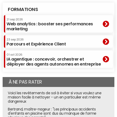
FORMATIONS
21 sep 2026
Web analytics : booster ses performances
marketing
23 sep 2026
Parcours et Expérience Client
01 oct 2026
IA agentique : concevoir, orchestrer et
déployer des agents autonomes en entreprise
À NE PAS RATER
Voici les revêtements de sol à éviter si vous voulez une
maison facile à nettoyer - un en particulier est même
dangereux
Bertrand, maître-nageur : "Les principaux accidents
d'enfants en piscine sont dus au manque de forme