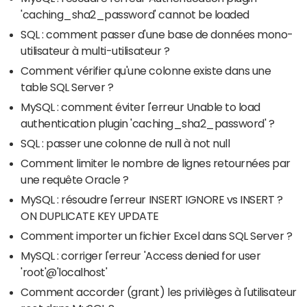
'caching_sha2_password' cannot be loaded
SQL : comment passer d'une base de données mono-
utilisateur à multi-utilisateur ?
Comment vérifier qu'une colonne existe dans une
table SQL Server ?
MySQL : comment éviter l'erreur Unable to load
authentication plugin 'caching_sha2_password' ?
SQL : passer une colonne de null à not null
Comment limiter le nombre de lignes retournées par
une requête Oracle ?
MySQL : résoudre l'erreur INSERT IGNORE vs INSERT ?
ON DUPLICATE KEY UPDATE
Comment importer un fichier Excel dans SQL Server ?
MySQL : corriger l'erreur 'Access denied for user
'root'@'localhost'
Comment accorder (grant) les privilèges à l'utilisateur